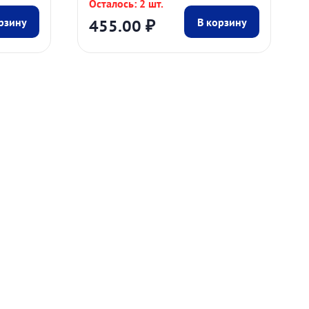
Осталось: 2 шт.
455.00
₽
рзину
В корзину