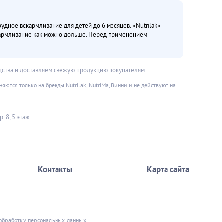
дное вскармливание для детей до 6 месяцев. «Nutrilak»
кармливание как можно дольше. Перед применением
дства и доставляем свежую продукцию покупателям
ются только на бренды Nutrilak, NutriMa, Винни и не действуют на
. 8, 5 этаж
Контакты
Карта сайта
 обработку персональных данных