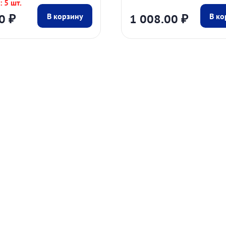
 5 шт.
00
₽
1 008.00
₽
В корзину
В ко