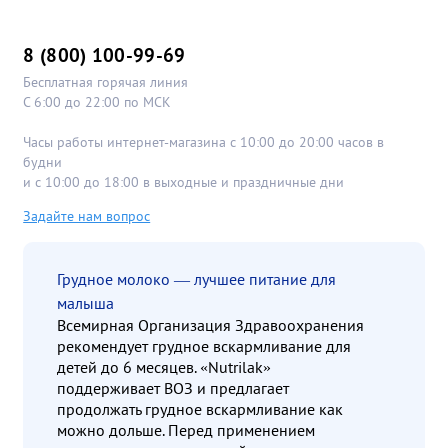
8 (800) 100-99-69
Бесплатная горячая линия
С 6:00 до 22:00 по МСК
Часы работы интернет-магазина с 10:00 до 20:00 часов в
будни
и с 10:00 до 18:00 в выходные и праздничные дни
Задайте нам вопрос
Грудное молоко — лучшее питание для
малыша
Всемирная Организация Здравоохранения
рекомендует грудное вскармливание для
детей до 6 месяцев. «Nutrilak»
поддерживает ВОЗ и предлагает
продолжать грудное вскармливание как
можно дольше. Перед применением