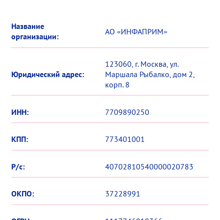
Название
АО «ИНФАПРИМ»
организации:
123060, г. Москва, ул.
Юридический адрес:
Маршала Рыбалко, дом 2,
корп. 8
ИНН:
7709890250
КПП:
773401001
Р/с:
40702810540000020783
ОКПО:
37228991