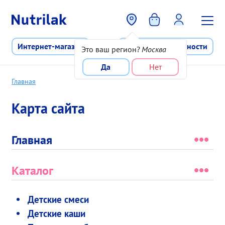
Перейти к основному содержани
Интернет-магазин
Программа лояльности
Это ваш регион?
Москва
Да
Нет
Главная
Карта сайта
Главная
Каталог
Детские смеси
Детские каши