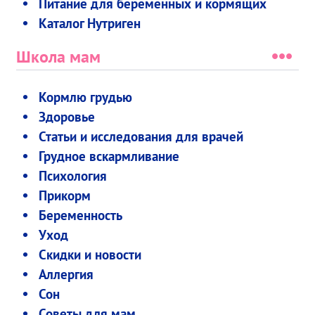
Питание для беременных и кормящих
Каталог Нутриген
Школа мам
Кормлю грудью
Здоровье
Статьи и исследования для врачей
Грудное вскармливание
Психология
Прикорм
Беременность
Уход
Скидки и новости
Аллергия
Сон
Советы для мам