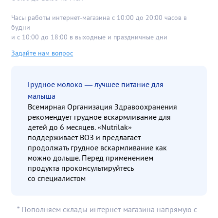
Часы работы интернет-магазина с 10:00 до 20:00 часов в
будни
и с 10:00 до 18:00 в выходные и праздничные дни
Задайте нам вопрос
Грудное молоко — лучшее питание для
малыша
Всемирная Организация Здравоохранения
рекомендует грудное вскармливание для
детей до 6 месяцев. «Nutrilak»
поддерживает ВОЗ и предлагает
продолжать грудное вскармливание как
можно дольше. Перед применением
продукта проконсультируйтесь
со специалистом
* Пополняем склады интернет-магазина напрямую с