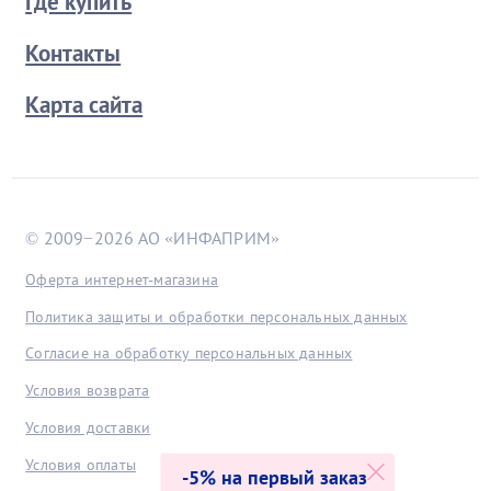
Где купить
Контакты
Карта сайта
© 2009−2026 АО «ИНФАПРИМ»
Оферта интернет-магазина
Политика защиты и обработки персональных данных
Согласие на обработку персональных данных
Условия возврата
Условия доставки
Условия оплаты
-5% на первый заказ