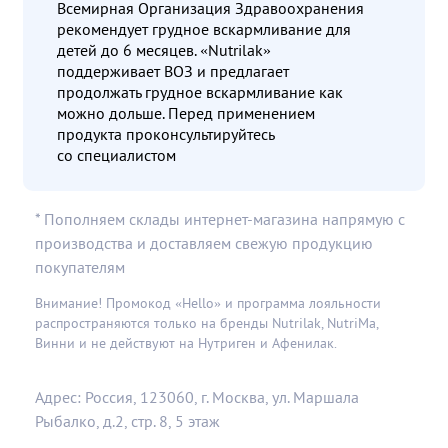
Всемирная Организация Здравоохранения
рекомендует грудное вскармливание для
детей до 6 месяцев. «Nutrilak»
поддерживает ВОЗ и предлагает
продолжать грудное вскармливание как
можно дольше. Перед применением
продукта проконсультируйтесь
со специалистом
* Пополняем склады интернет-магазина напрямую с
производства и доставляем свежую продукцию
покупателям
Внимание! Промокод «Hello» и программа лояльности
распространяются только на бренды Nutrilak, NutriMa,
Винни и не действуют на Нутриген и Афенилак.
Адрес: Россия, 123060, г. Москва, ул. Маршала
Рыбалко, д.2, стр. 8, 5 этаж