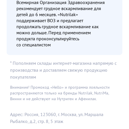
Всемирная Организация Здравоохранения
рекомендует грудное вскармливание для
детей до 6 месяцев. «Nutrilak»
поддерживает ВОЗ и предлагает
продолжать грудное вскармливание как
можно дольше. Перед применением
продукта проконсультируйтесь
со специалистом
* Пополняем склады интернет-магазина напрямую с
производства и доставляем свежую продукцию
покупателям
Внимание! Промокод «Hello» и программа лояльности
распространяются только на бренды Nutrilak, NutriMa,
Винни и не действуют на Нутриген и Афенилак.
Адрес: Россия, 123060, г. Москва, ул. Маршала
Рыбалко, д.2, стр. 8, 5 этаж