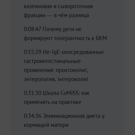
казеиновая и сывороточная
фракции — в чём разница
0:08:47 Почему дети не
формируют толерантность к БКМ
0:15:29 Не-IgE-опосредованные
гастроинтестинальные
проявления: проктоколит,
энтеропатия, энтероколит
0:31:30 Шкала CoMiSS: как
применять на практике
0:34:36 Элиминационная диета у
кормящей матери