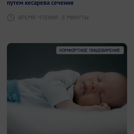
путем кесарева сечения
Время чтения: 3 минуты
Комфортное пищеварение