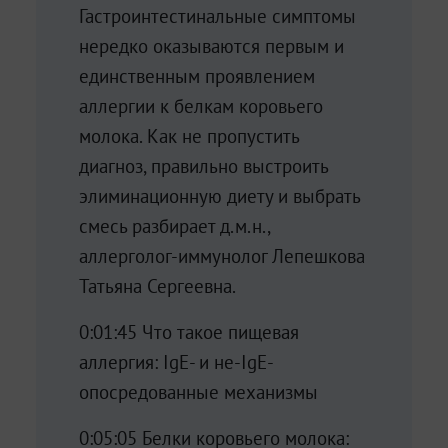
Гастроинтестинальные симптомы
нередко оказываются первым и
единственным проявлением
аллергии к белкам коровьего
молока. Как не пропустить
диагноз, правильно выстроить
элиминационную диету и выбрать
смесь разбирает д.м.н.,
аллерголог-иммунолог Лепешкова
Татьяна Сергеевна.
0:01:45 Что такое пищевая
аллергия: IgE- и не-IgE-
опосредованные механизмы
0:05:05 Белки коровьего молока: