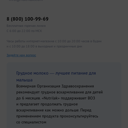
8 (800) 100-99-69
Бесплатная горячая линия
С 6:00 до 22:00 по МСК
Часы работы интернет-магазина с 10:00 до 20:00 часов в будни
и с 10:00 до 18:00 в выходные и праздничные дни
Задайте нам вопрос
Грудное молоко — лучшее питание для
малыша
Всемирная Организация Здравоохранения
рекомендует грудное вскармливание для детей
до 6 месяцев. «Nutrilak» поддерживает ВОЗ
и предлагает продолжать грудное
вскармливание как можно дольше. Перед
применением продукта проконсультируйтесь
со специалистом