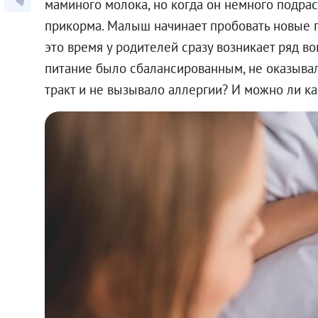
маминого молока, но когда он немного подрас
прикорма. Малыш начинает пробовать новые п
это время у родителей сразу возникает ряд во
питание было сбалансированным, не оказыва
тракт и не вызывало аллергии? И можно ли к