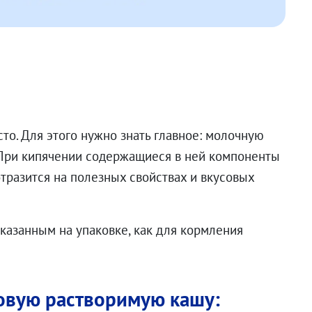
то. Для этого нужно знать главное: молочную
. При кипячении содержащиеся в ней компоненты
отразится на полезных свойствах и вкусовых
казанным на упаковке, как для кормления
товую растворимую кашу: