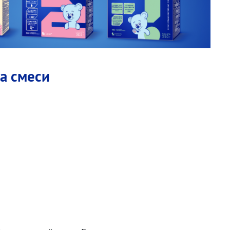
а смеси