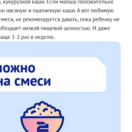
й, кукурузной каши. Если малыш положительно
ион овсяную и пшеничную каши. А вот любимую
меси, не рекомендуется давать, пока ребенку не
 обладает низкой пищевой ценностью. И даже
чаще 1-2 раз в неделю.