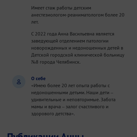
Имеет стаж работы детским
анестезиологом-реаниматологом более 20
лет.
С 2022 года Анна Васильевна является
заведующей отделением патологии
новорожденных и недоношенных детей в
Детской городской клинической больницу
№8 города Челябинск.
О себе
«Имею более 20 лет опыта работы с
недоношенными детьми. Наши дети –
удивительные и неповторимые. Забота
мамы и врача – залог счастливого и
здорового детства».
Публикации Анны