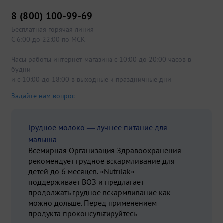
8 (800) 100-99-69
Бесплатная горячая линия
С 6:00 до 22:00 по МСК
Часы работы интернет-магазина с 10:00 до 20:00 часов в
будни
и с 10:00 до 18:00 в выходные и праздничные дни
Задайте нам вопрос
Грудное молоко — лучшее питание для
малыша
Всемирная Организация Здравоохранения
рекомендует грудное вскармливание для
детей до 6 месяцев. «Nutrilak»
поддерживает ВОЗ и предлагает
продолжать грудное вскармливание как
можно дольше. Перед применением
продукта проконсультируйтесь