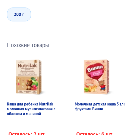
200 г
Похожие товары
Каша для ребёнка Nutrilak
Молочная детская каша 3 злака с
молочная мультизлаковая с
фруктами Винни
яблоком и малиной
Осталось: 2 шт.
Осталось: 6 шт.