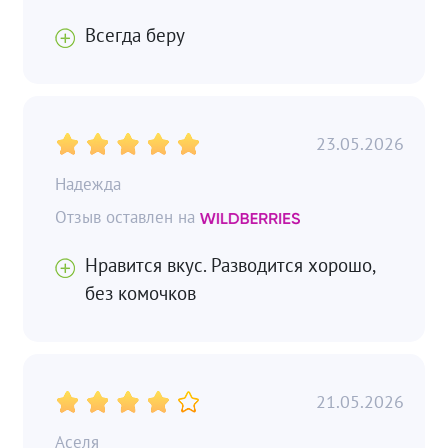
Всегда беру
23.05.2026
Надежда
Нравится вкус. Разводится хорошо,
без комочков
21.05.2026
Аселя