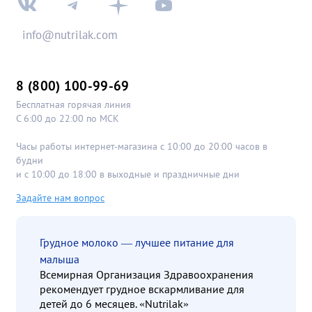
info@nutrilak.com
8 (800) 100-99-69
Бесплатная горячая линия
С 6:00 до 22:00 по МСК
Часы работы интернет-магазина с 10:00 до 20:00 часов в
будни
и с 10:00 до 18:00 в выходные и праздничные дни
Задайте нам вопрос
Грудное молоко — лучшее питание для
малыша
Всемирная Организация Здравоохранения
рекомендует грудное вскармливание для
детей до 6 месяцев. «Nutrilak»