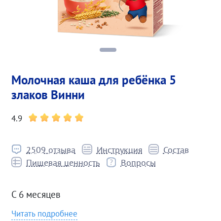
Молочная каша для ребёнка 5
злаков Винни
4.9
2509 отзыва
Инструкция
Состав
Пищевая ценность
Вопросы
С 6 месяцев
Читать подробнее