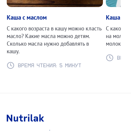
Каша с маслом
Каша на 
С какого возраста в кашу можно класть
С какого 
масло? Какие масла можно детям.
на молоке
Сколько масла нужно добавлять в
молоке.
кашу.
Время
Время чтения: 5 минут