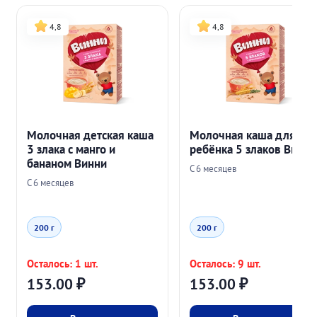
4,8
4,8
Молочная детская каша
Молочная каша для
3 злака с манго и
ребёнка 5 злаков Винни
бананом Винни
С 6 месяцев
С 6 месяцев
200 г
200 г
Осталось: 1 шт.
Осталось: 9 шт.
153.00
₽
153.00
₽