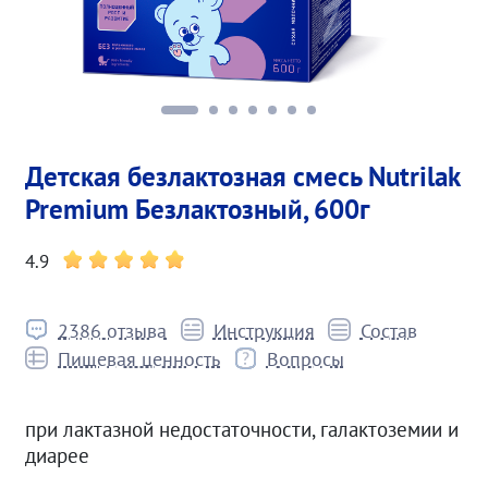
Детская безлактозная смесь Nutrilak
Premium Безлактозный, 600г
4.9
2386 отзыва
Инструкция
Состав
Пищевая ценность
Вопросы
при лактазной недостаточности, галактоземии и
диарее