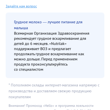
Задайте нам вопрос
Грудное молоко — лучшее питание для
малыша
Всемирная Организация Здравоохранения
рекомендует грудное вскармливание для
детей до 6 месяцев. «Nutrilak»
поддерживает ВОЗ и предлагает
продолжать грудное вскармливание как
можно дольше. Перед применением
продукта проконсультируйтесь
со специалистом
* Пополняем склады интернет-магазина напрямую с
производства и доставляем свежую продукцию
покупателям
Внимание! Промокод «Hello» и программа лояльности