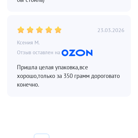
23.03.2026
Ксения М.
Пришла целая упаковка,все
хорошо,только за 350 грамм дороговато
конечно.