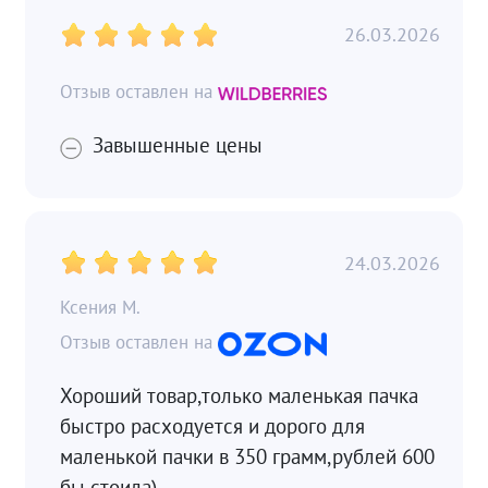
26.03.2026
Завышенные цены
24.03.2026
Ксения М.
Хороший товар,только маленькая пачка
быстро расходуется и дорого для
маленькой пачки в 350 грамм,рублей 600
бы стоила)