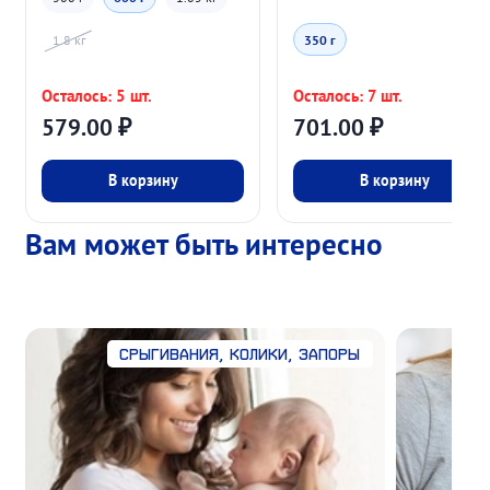
1.8 кг
350 г
Осталось: 5 шт.
Осталось: 7 шт.
579.00
₽
701.00
₽
В корзину
В корзину
Вам может быть интересно
Срыгивания, колики, запоры