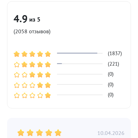
4.9
(2058 отзывов)
(1837)
(221)
(0)
(0)
(0)
10.04.2026