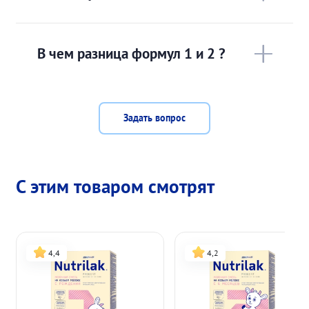
В чем разница формул 1 и 2 ?
Задать вопрос
С этим товаром смотрят
4,4
4,2