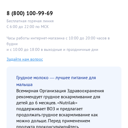
8 (800) 100-99-69
Бесплатная горячая линия
С 6:00 до 22:00 по МСК
Часы работы интернет-магазина с 10:00 до 20:00 часов в
будни
и с 10:00 до 18:00 в выходные и праздничные дни
Задайте нам вопрос
Грудное молоко — лучшее питание для
малыша
Всемирная Организация Здравоохранения
рекомендует грудное вскармливание для
детей до 6 месяцев. «Nutrilak»
поддерживает ВОЗ и предлагает
продолжать грудное вскармливание как
можно дольше. Перед применением
продукта проконсультируйтесь