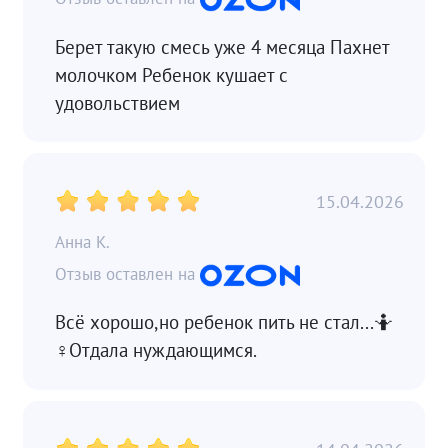
Берет такую смесь уже 4 месяца Пахнет
молочком Ребенок кушает с
удовольствием
15.04.2026
Анна К.
Всё хорошо,но ребенок пить не стал...🤷
♀️Отдала нуждающимся.