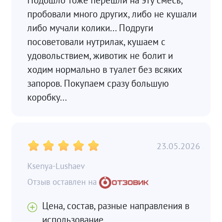
пробовали много других, либо не кушали
либо мучали колики... Подруги
посоветовали нутрилак, кушаем с
удовольствием, животик не болит и
ходим нормально в туалет без всяких
запоров. Покупаем сразу большую
коробку...
23.05.2026
Ksenya-Lushaev
Цена, состав, разные направления в
использование