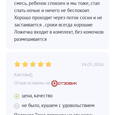
смесь, ребенок спокоен и мы тоже, стал
спать ночью и ничего не беспокоит.
Хорошо проходит через поток соски и не
застаивается , сроки всегда хорошие
Ложечка входит в комплект, без комочков
размешивается
24.05.2026
KatrinkaQ
цена, качество
не было, кушаем с удовольствием
Подошло Тоже перешли на эту смесь,