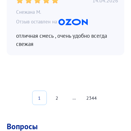
14.04.2026
Снежана М.
отличная смесь , очень удобно всегда
свежая
...
1
2
2344
Вопросы