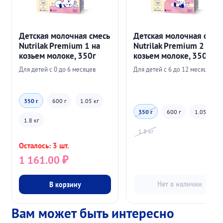
Детская молочная смесь
Детская молочная смес
Nutrilak Premium 1 на
Nutrilak Premium 2 на
козьем молоке, 350г
козьем молоке, 350г
Для детей с 0 до 6 месяцев
Для детей с 6 до 12 месяцев
350 г
600 г
1.05 кг
350 г
600 г
1.05 кг
1.8 кг
1.8 кг
Осталось: 3 шт.
1 161.00
₽
В корзину
Нет в наличии
Вам может быть интересно