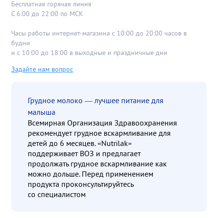
Бесплатная горячая линия
С 6:00 до 22:00 по МСК
Часы работы интернет-магазина с 10:00 до 20:00 часов в
будни
и с 10:00 до 18:00 в выходные и праздничные дни
Задайте нам вопрос
Грудное молоко — лучшее питание для
малыша
Всемирная Организация Здравоохранения
рекомендует грудное вскармливание для
детей до 6 месяцев. «Nutrilak»
поддерживает ВОЗ и предлагает
продолжать грудное вскармливание как
можно дольше. Перед применением
продукта проконсультируйтесь
со специалистом