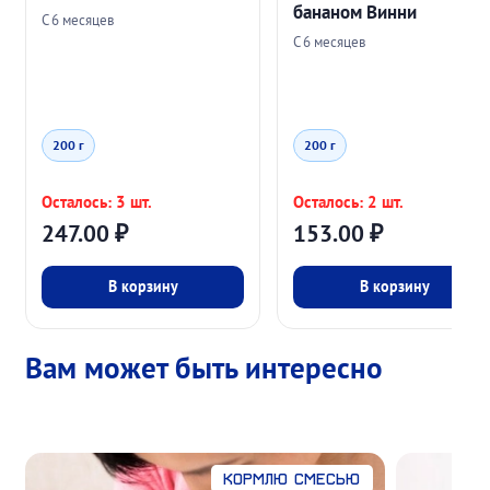
бананом Винни
С 6 месяцев
С 6 месяцев
200 г
200 г
Осталось: 3 шт.
Осталось: 2 шт.
247.00
₽
153.00
₽
В корзину
В корзину
Вам может быть интересно
Кормлю смесью