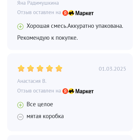
Яна Радимушкина
Хорошая смесь.Аккуратно упакована.
Рекомендую к покупке.
01.03.2025
Анастасия В.
Все целое
мятая коробка