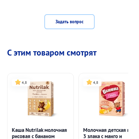
Задать вопрос
С этим товаром смотрят
4,8
4,8
Каша Nutrilak молочная
Молочная детская каша
рисовая с бананом
3 злака с манго и