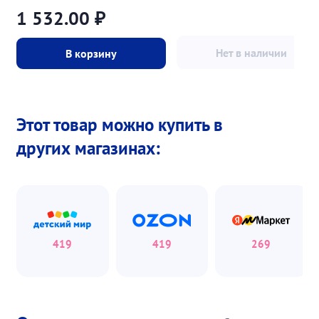
1 532.00
₽
Нет в наличии
В корзину
Этот товар можно купить в
других магазинах:
419
419
269