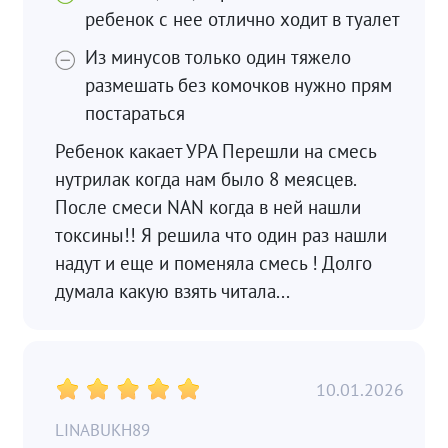
ребенок с нее отлично ходит в туалет
Из минусов только один тяжело
размешать без комочков нужно прям
постараться
Ребенок какает УРА Перешли на смесь
нутрилак когда нам было 8 меясцев.
После смеси NAN когда в ней нашли
токсины!! Я решила что один раз нашли
надут и еще и поменяла смесь ! Долго
думала какую взять читала...
10.01.2026
LINABUKH89