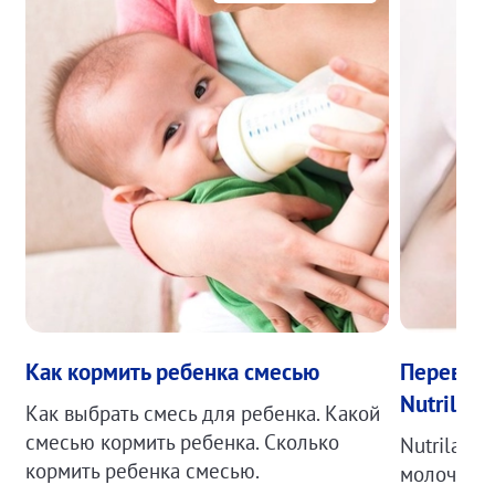
Как кормить ребенка смесью
Перевод 
Nutrilak
Как выбрать смесь для ребенка. Какой
смесью кормить ребенка. Сколько
Nutrilak 
кормить ребенка смесью.
молочные