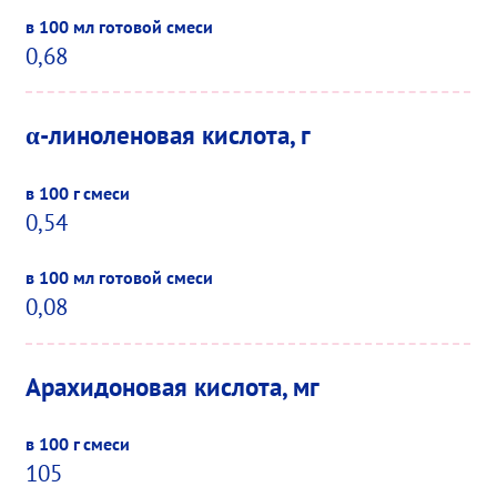
0,68
α-линоленовая кислота, г
0,54
0,08
Арахидоновая кислота, мг
105