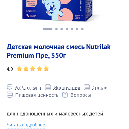
Детская молочная смесь Nutrilak
Premium Пре, 350г
4.9
673 отзыва
Инструкция
Состав
Пищевая ценность
Вопросы
для недоношенных и маловесных детей
Читать подробнее