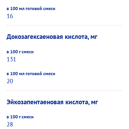
16
Докозагексаеновая кислота, мг
131
20
Эйкозапентаеновая кислота, мг
28