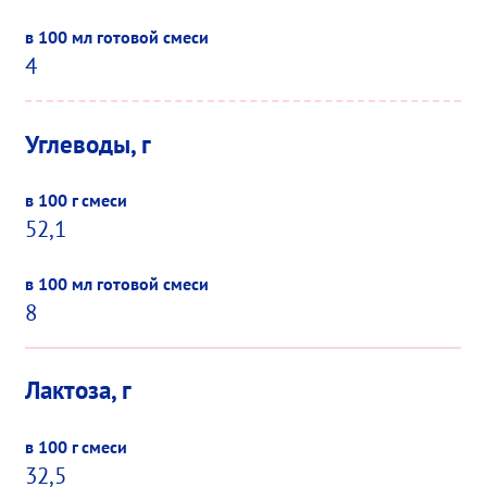
4
Углеводы, г
52,1
8
Лактоза, г
32,5