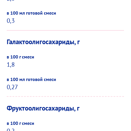
0,3
Галактоолигосахариды, г
1,8
0,27
Фруктоолигосахариды, г
0,2