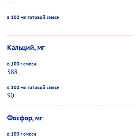
—
—
Кальций, мг
588
90
Фосфор, мг