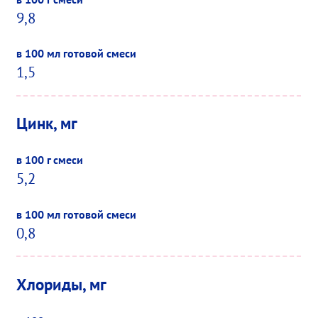
9,8
1,5
Цинк, мг
5,2
0,8
Хлориды, мг