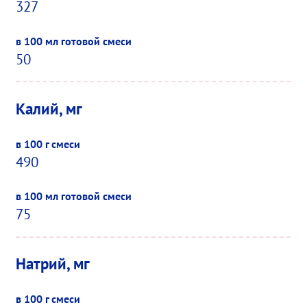
327
50
Калий, мг
490
75
Натрий, мг