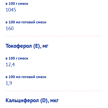
1045
160
Токоферол (E), мг
12,4
1,9
Кальциферол (D), мкг