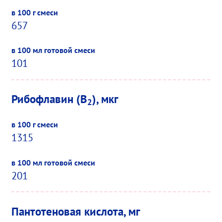
657
101
Рибофлавин (B
), мкг
2
1315
201
Пантотеновая кислота, мг