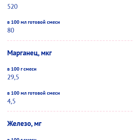
520
80
Марганец, мкг
29,5
4,5
Железо, мг