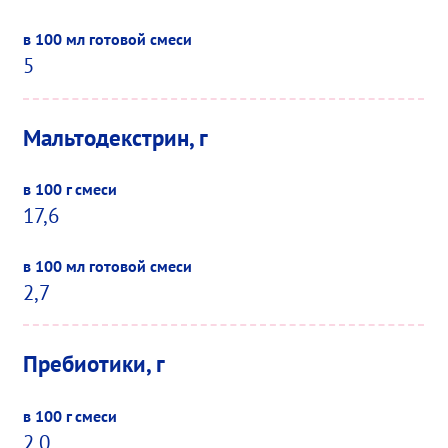
5
Мальтодекстрин, г
17,6
2,7
Пребиотики, г
2,0