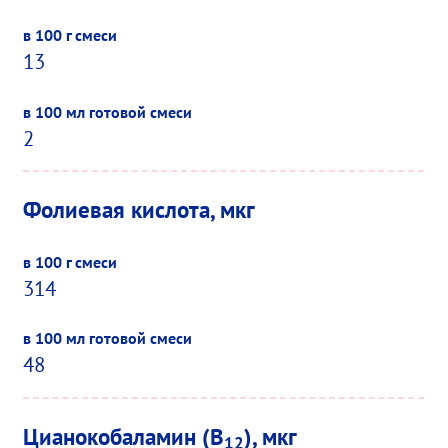
13
2
Фолиевая кислота, мкг
314
48
Цианокобаламин (B
), мкг
12