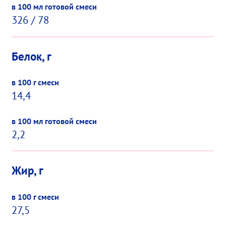
326 / 78
Белок, г
14,4
2,2
Жир, г
27,5