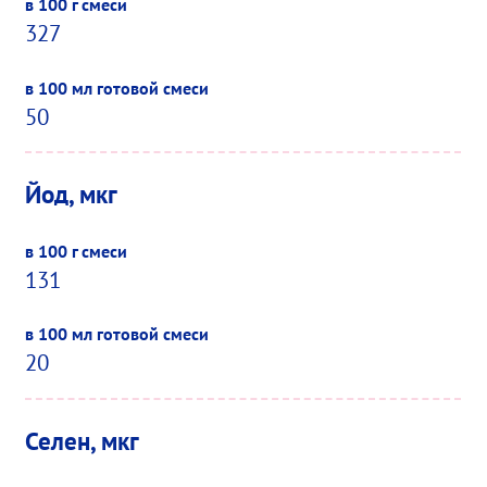
327
50
Йод, мкг
131
20
Селен, мкг