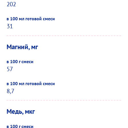
202
31
Магний, мг
57
8,7
Медь, мкг