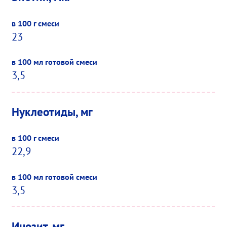
23
3,5
Нуклеотиды, мг
22,9
3,5
Инозит, мг