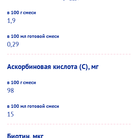
1,9
0,29
Аскорбиновая кислота (C), мг
98
15
Биотин, мкг