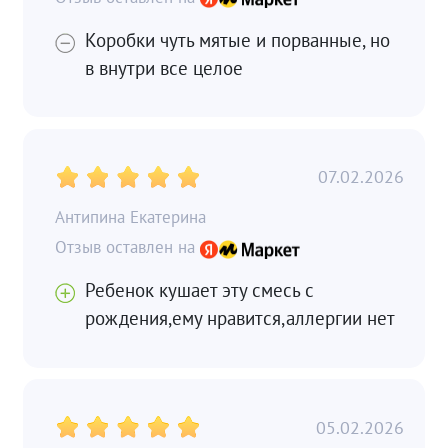
Коробки чуть мятые и порванные, но
в внутри все целое
07.02.2026
Антипина Екатерина
Ребенок кушает эту смесь с
рождения,ему нравится,аллергии нет
05.02.2026