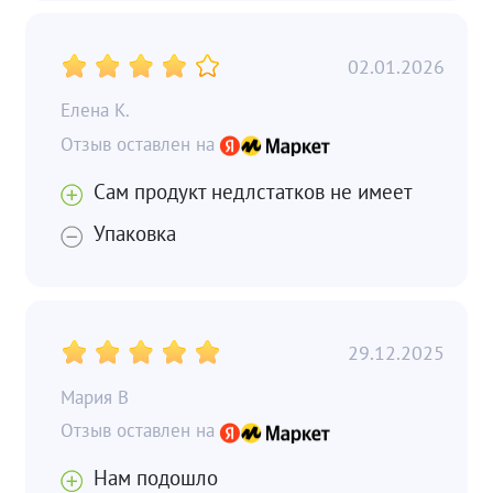
02.01.2026
Елена К.
Сам продукт недлстатков не имеет
Упаковка
29.12.2025
Мария В
Нам подошло