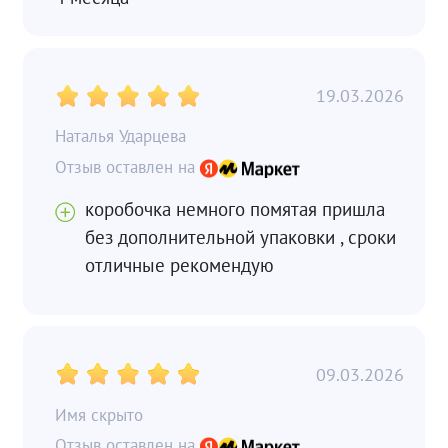
19.03.2026
Наталья Ударцева
коробочка немного помятая пришла
без дополнительной упаковки , сроки
отличные рекомендую
09.03.2026
Имя скрыто