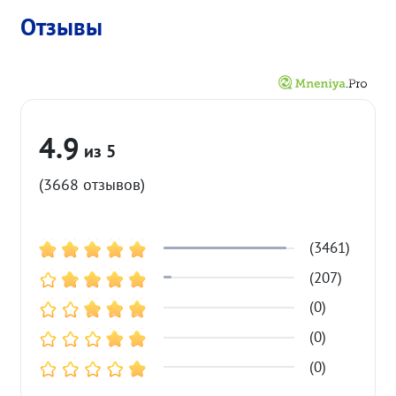
Отзывы
4.9
(3668 отзывов)
(3461)
(207)
(0)
(0)
(0)