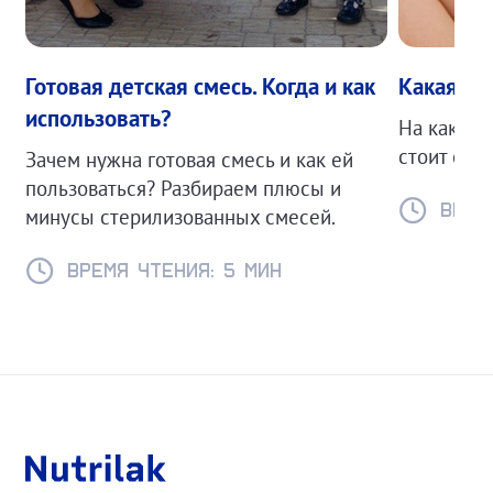
Готовая детская смесь. Когда и как
Какая см
использовать?
На какие 
стоит обр
Зачем нужна готовая смесь и как ей
пользоваться? Разбираем плюсы и
Время
минусы стерилизованных смесей.
Время чтения: 5 мин