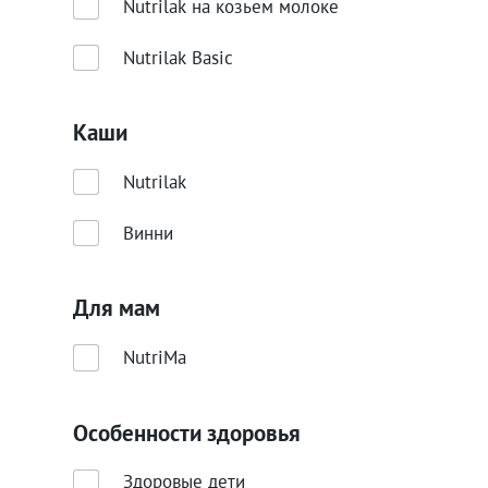
Nutrilak на козьем молоке
Nutrilak Basic
Каши
Nutrilak
Винни
Для мам
NutriMa
Особенности здоровья
Здоровые дети