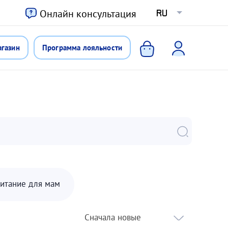
ю
Онлайн консультация
RU
агазин
Программа лояльности
итание для мам
Сначала новые