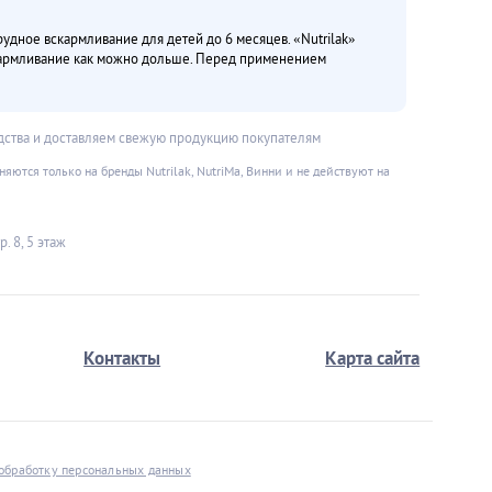
дное вскармливание для детей до 6 месяцев. «Nutrilak»
кармливание как можно дольше. Перед применением
дства и доставляем свежую продукцию покупателям
ются только на бренды Nutrilak, NutriMa, Винни и не действуют на
. 8, 5 этаж
Контакты
Карта сайта
 обработку персональных данных