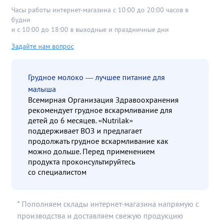
Часы работы интернет-магазина с 10:00 до 20:00 часов в
будни
и с 10:00 до 18:00 в выходные и праздничные дни
Задайте нам вопрос
Грудное молоко — лучшее питание для
малыша
Всемирная Организация Здравоохранения
рекомендует грудное вскармливание для
детей до 6 месяцев. «Nutrilak»
поддерживает ВОЗ и предлагает
продолжать грудное вскармливание как
можно дольше. Перед применением
продукта проконсультируйтесь
со специалистом
* Пополняем склады интернет-магазина напрямую с
производства и доставляем свежую продукцию