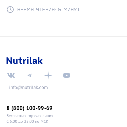
ГВ и советы для комфортного возвращения к
интимной жизни.
Время чтения: 5 минут
info@nutrilak.com
8 (800) 100-99-69
Бесплатная горячая линия
С 6:00 до 22:00 по МСК