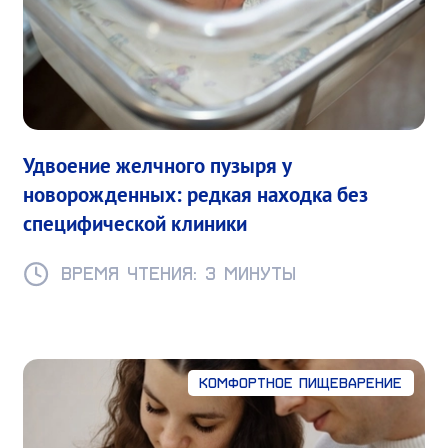
Удвоение желчного пузыря у
новорожденных: редкая находка без
специфической клиники
Время чтения: 3 минуты
Комфортное пищеварение