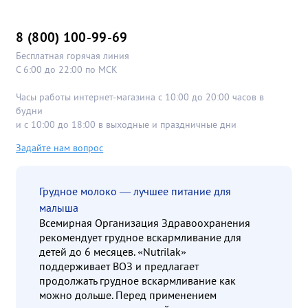
8 (800) 100-99-69
Бесплатная горячая линия
С 6:00 до 22:00 по МСК
Часы работы интернет-магазина с 10:00 до 20:00 часов в
будни
и с 10:00 до 18:00 в выходные и праздничные дни
Задайте нам вопрос
Грудное молоко — лучшее питание для
малыша
Всемирная Организация Здравоохранения
рекомендует грудное вскармливание для
детей до 6 месяцев. «Nutrilak»
поддерживает ВОЗ и предлагает
продолжать грудное вскармливание как
можно дольше. Перед применением