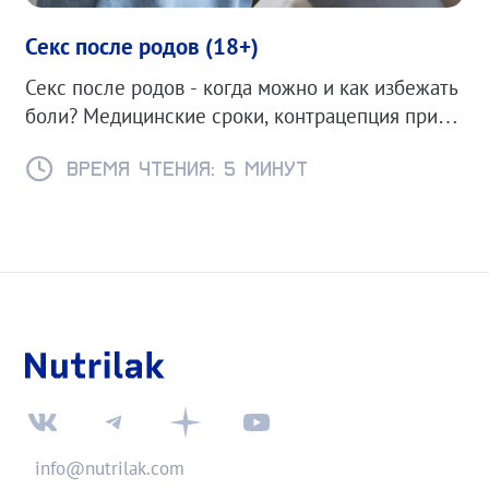
Секс после родов (18+)
Секс после родов - когда можно и как избежать
боли? Медицинские сроки, контрацепция при
ГВ и советы для комфортного возвращения к
интимной жизни.
Время чтения: 5 минут
info@nutrilak.com