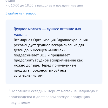
будни
и с 10:00 до 18:00 в выходные и праздничные дни
Задайте нам вопрос
Грудное молоко — лучшее питание для
малыша
Всемирная Организация Здравоохранения
рекомендует грудное вскармливание для
детей до 6 месяцев. «Nutrilak»
поддерживает ВОЗ и предлагает
продолжать грудное вскармливание как
можно дольше. Перед применением
продукта проконсультируйтесь
со специалистом
* Пополняем склады интернет-магазина напрямую с
производства и доставляем свежую продукцию
покупателям