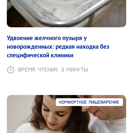
Удвоение желчного пузыря у
новорожденных: редкая находка без
специфической клиники
Время чтения: 3 минуты
Комфортное пищеварение