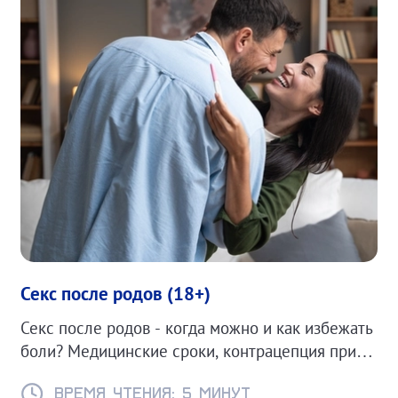
Секс после родов (18+)
Секс после родов - когда можно и как избежать
боли? Медицинские сроки, контрацепция при
ГВ и советы для комфортного возвращения к
интимной жизни.
Время чтения: 5 минут