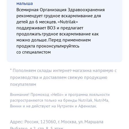
малыша
Всемирная Организация Здравоохранения
рекомендует грудное вскармливание для
детей до 6 месяцев. «Nutrilak»
поддерживает ВОЗ и предлагает
продолжать грудное вскармливание как
можно дольше. Перед применением
продукта проконсультируйтесь
со специалистом
* Пополняем склады интернет-магазина напрямую с
производства и доставляем свежую продукцию
покупателям
Внимание! Промокод «Hello» и программа лояльности
распространяются только на бренды Nutrilak, NutriMa,
Винни и не действуют на Нутриген и Афенилак.
Адрес: Россия, 123060, г. Москва, ул. Маршала
Рыбалко, д.2, стр. 8, 5 этаж