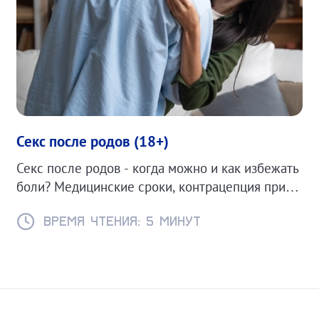
Секс после родов (18+)
Секс после родов - когда можно и как избежать
боли? Медицинские сроки, контрацепция при
ГВ и советы для комфортного возвращения к
интимной жизни.
Время чтения: 5 минут