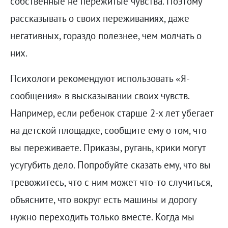
собственные не пережитые чувства. Поэтому
рассказывать о своих переживаниях, даже
негативных, гораздо полезнее, чем молчать о
них.
Психологи рекомендуют использовать «Я-
сообщения» в высказывании своих чувств.
Например, если ребенок старше 2-х лет убегает
на детской площадке, сообщите ему о том, что
вы переживаете. Приказы, ругань, крики могут
усугубить дело. Попробуйте сказать ему, что вы
тревожитесь, что с ним может что-то случиться,
объясните, что вокруг есть машины и дорогу
нужно переходить только вместе. Когда мы