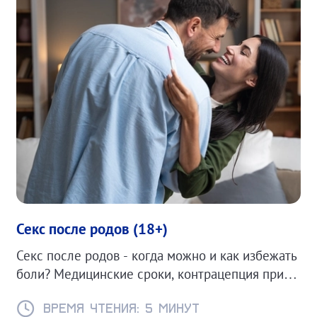
Секс после родов (18+)
Секс после родов - когда можно и как избежать
боли? Медицинские сроки, контрацепция при
ГВ и советы для комфортного возвращения к
интимной жизни.
Время чтения: 5 минут