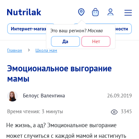
Перейти к основному содержани
Интернет-магазин
Программа лояльности
Это ваш регион?
Москва
Да
Нет
Главная
Школа мам
Эмоциональное выгорание
мамы
Белоус Валентина
26.09.2019
Время чтения:
3 минуты
3345
Не жизнь, а ад? Эмоциональное выгорание
может случиться с каждой мамой и настигнуть