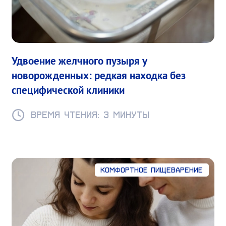
Удвоение желчного пузыря у
новорожденных: редкая находка без
специфической клиники
Время чтения: 3 минуты
Комфортное пищеварение