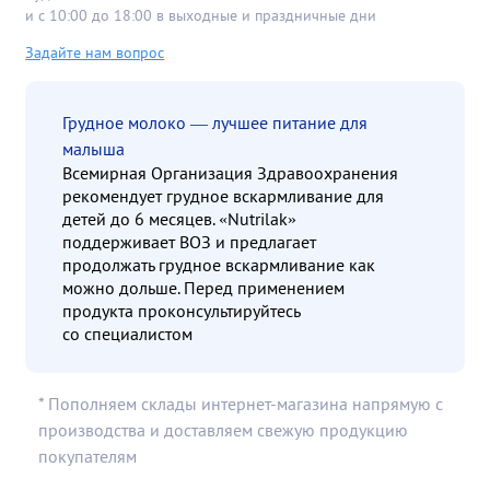
и с 10:00 до 18:00 в выходные и праздничные дни
Задайте нам вопрос
Грудное молоко — лучшее питание для
малыша
Всемирная Организация Здравоохранения
рекомендует грудное вскармливание для
детей до 6 месяцев. «Nutrilak»
поддерживает ВОЗ и предлагает
продолжать грудное вскармливание как
можно дольше. Перед применением
продукта проконсультируйтесь
со специалистом
* Пополняем склады интернет-магазина напрямую с
производства и доставляем свежую продукцию
покупателям