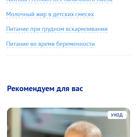
Молочный жир в детских смесях
Питание при грудном вскармливании
Питание во время беременности
Рекомендуем для вас
Уход