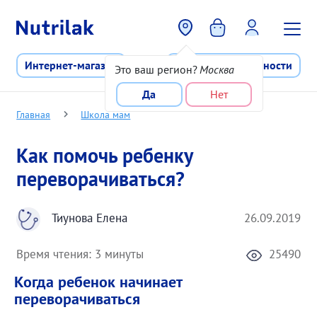
Перейти к основному содержани
Интернет-магазин
Программа лояльности
Это ваш регион?
Москва
Да
Нет
Главная
Школа мам
Как помочь ребенку
переворачиваться?
Тиунова Елена
26.09.2019
Время чтения:
3 минуты
25490
Когда ребенок начинает
переворачиваться