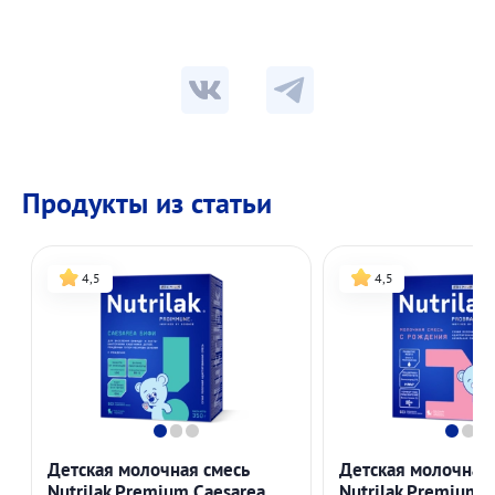
Продукты из статьи
4,5
4,5
Детская молочная смесь
Детская молочная
Nutrilak Premium Caesarea
Nutrilak Premium 1