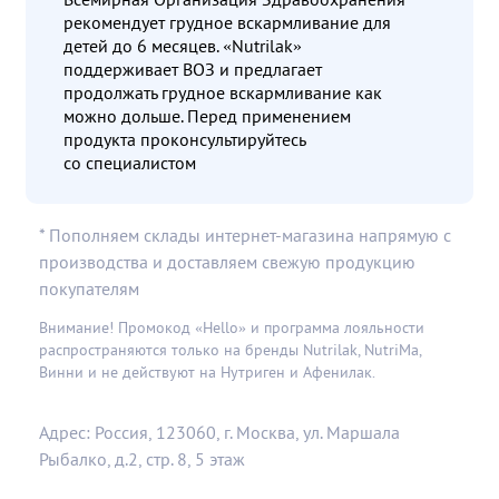
рекомендует грудное вскармливание для
детей до 6 месяцев. «Nutrilak»
поддерживает ВОЗ и предлагает
продолжать грудное вскармливание как
можно дольше. Перед применением
продукта проконсультируйтесь
со специалистом
* Пополняем склады интернет-магазина напрямую с
производства и доставляем свежую продукцию
покупателям
Внимание! Промокод «Hello» и программа лояльности
распространяются только на бренды Nutrilak, NutriMa,
Винни и не действуют на Нутриген и Афенилак.
Адрес: Россия, 123060, г. Москва, ул. Маршала
Рыбалко, д.2, стр. 8, 5 этаж