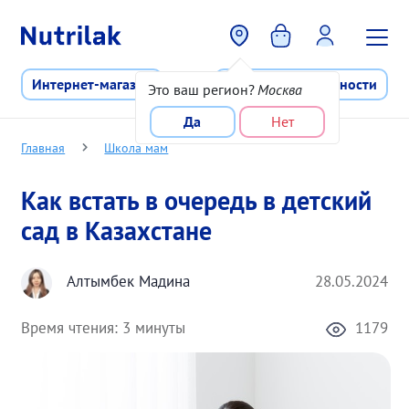
Перейти к основному содержани
Интернет-магазин
Программа лояльности
Это ваш регион?
Москва
Да
Нет
Главная
Школа мам
Как встать в очередь в детский
сад в Казахстане
Алтымбек Мадина
28.05.2024
Время чтения:
3 минуты
1179