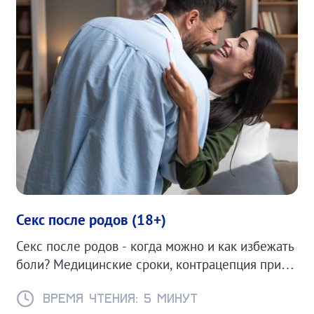
Секс после родов (18+)
Секс после родов - когда можно и как избежать
боли? Медицинские сроки, контрацепция при
ГВ и советы для комфортного возвращения к
интимной жизни.
Время чтения: 5 минут