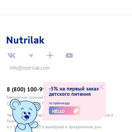
info@nutrilak.com
-5% на первый заказ
8 (800) 100-99-69
детского питания
Бесплатная горячая линия
С 6:00 до 22:00 по МСК
по промокоду
HELLO
Часы работы интернет-магазина с 10:00 до 20:00 часов в
будни
и с 10:00 до 18:00 в выходные и праздничные дни