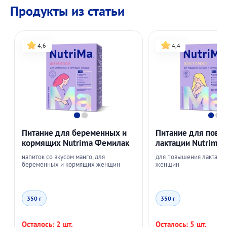
Продукты из статьи
4,6
4,4
Питание для беременных и
Питание для пов
кормящих Nutrima Фемилак
лактации Nutrima 
напиток со вкусом манго, для
для повышения лактаци
беременных и кормящих женщин
женщин
350 г
350 г
Осталось: 2 шт.
Осталось: 5 шт.