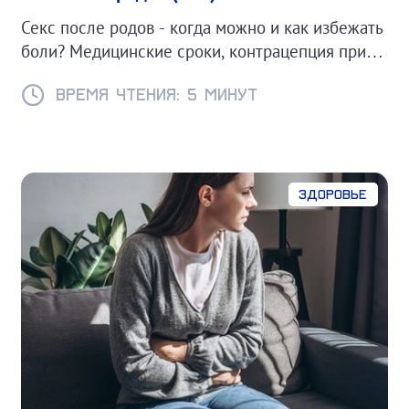
Секс после родов - когда можно и как избежать
боли? Медицинские сроки, контрацепция при
ГВ и советы для комфортного возвращения к
интимной жизни.
Время чтения: 5 минут
Здоровье