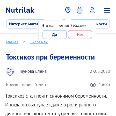
Перейти к основному содержани
Интернет-магазин
Программа лояльности
Это ваш регион?
Москва
Да
Нет
Главная
Школа мам
Токсикоз при беременности
Тиунова Елена
27.08.2020
Время чтения:
5 мин
43683
Токсикоз стал почти синонимом беременности.
Иногда он выступает даже в роли раннего
диагностического теста: утренняя тошнота или