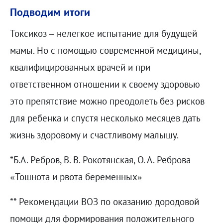
Подводим итоги
Токсикоз – нелегкое испытание для будущей
мамы. Но с помощью современной медицины,
квалифицированных врачей и при
ответственном отношении к своему здоровью
это препятствие можно преодолеть без рисков
для ребенка и спустя несколько месяцев дать
жизнь здоровому и счастливому малышу.
*Б.А. Ребров, В. В. Рокотянская, О. А. Реброва
«Тошнота и рвота беременных»
** Рекомендации ВОЗ по оказанию дородовой
помощи для формирования положительного