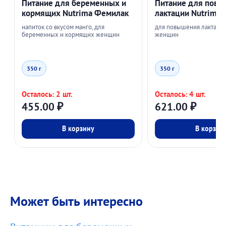
Питание для беременных и
Питание для пов
кормящих Nutrima Фемилак
лактации Nutrima 
напиток со вкусом манго, для
для повышения лактаци
беременных и кормящих женщин
женщин
350 г
350 г
Осталось: 2 шт.
Осталось: 4 шт.
455.00
₽
621.00
₽
В корзину
В корзин
Может быть интересно