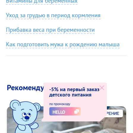
Витамины для беременных
Уход за грудью в период кормления
Прибавка веса при беременности
Как подготовить мужа к рождению малыша
Рекомендуем для вас
-5% на первый заказ
детского питания
по промокоду
HELLO
Комфортное пищеварение