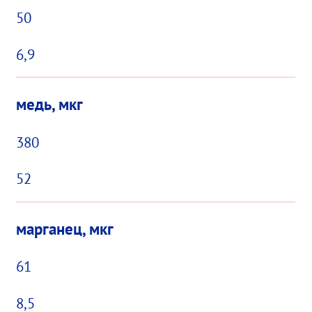
50
6,9
медь, мкг
380
52
марганец, мкг
61
8,5