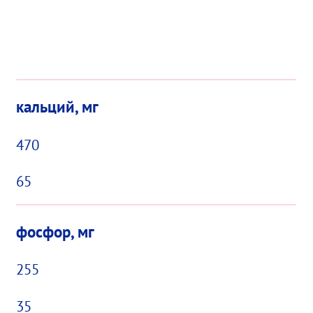
кальций, мг
470
65
фосфор, мг
255
35