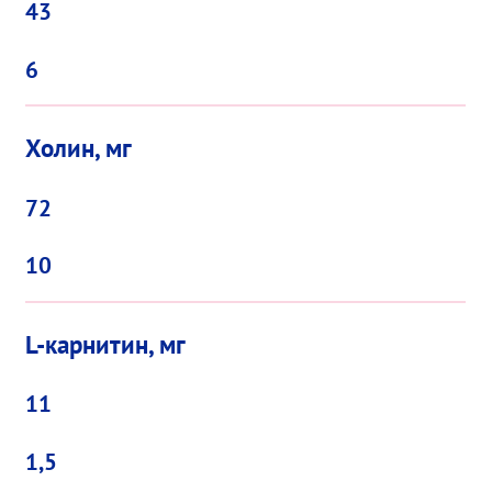
43
6
Холин, мг
72
10
L-карнитин, мг
11
1,5