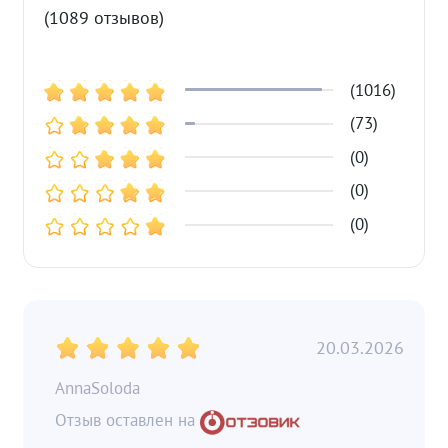
(1089 отзывов)
(1016)
(73)
(0)
(0)
(0)
20.03.2026
AnnaSoloda