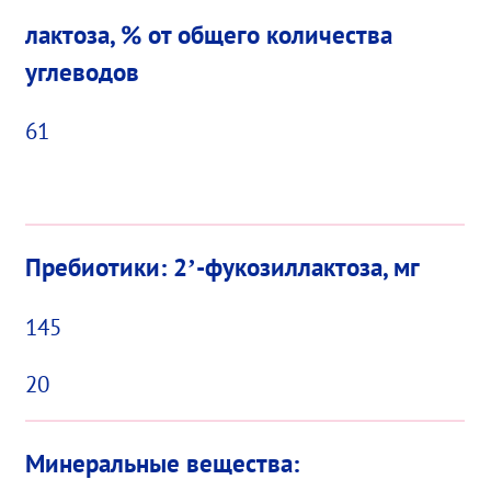
лактоза, % от общего количества
углеводов
61
Пребиотики: 2’-фукозиллактоза, мг
145
20
Минеральные вещества: