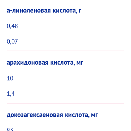
a-линоленовая кислота, г
0,48
0,07
арахидоновая кислота, мг
10
1,4
докозагексаеновая кислота, мг
83