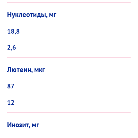
Нуклеотиды, мг
18,8
2,6
Лютеин, мкг
87
12
Инозит, мг