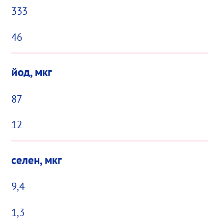
333
46
йод, мкг
87
12
селен, мкг
9,4
1,3