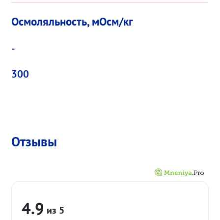
Осмоляльность, мОсм/кг
-
300
Отзывы
4.9