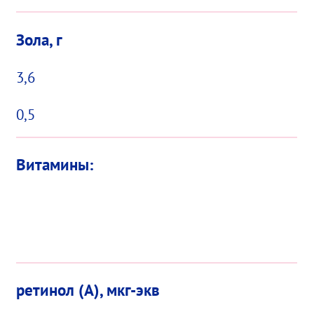
Зола, г
3,6
0,5
Витамины:
ретинол (А), мкг-экв