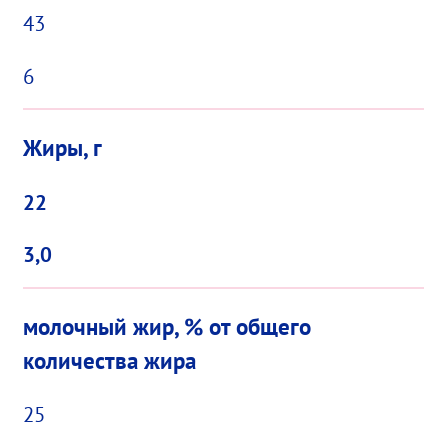
43
6
Жиры, г
22
3,0
молочный жир, % от общего
количества жира
25