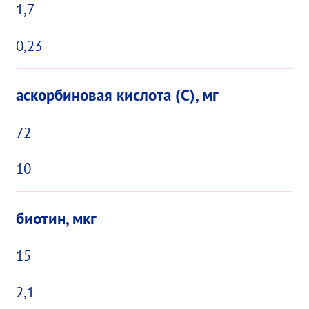
1,7
0,23
аскорбиновая кислота (С), мг
72
10
биотин, мкг
15
2,1