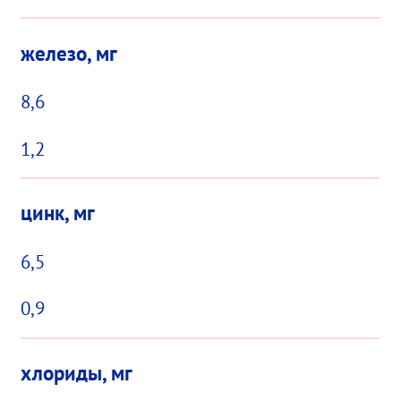
железо, мг
8,6
1,2
цинк, мг
6,5
0,9
хлориды, мг