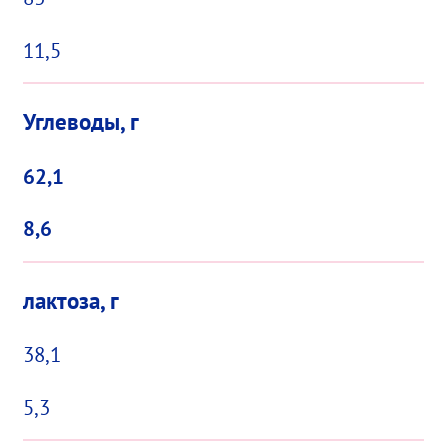
11,5
Углеводы, г
62,1
8,6
лактоза, г
38,1
5,3