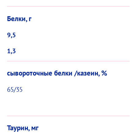
Белки, г
9,5
1,3
сывороточные белки /казеин, %
65/35
Таурин, мг