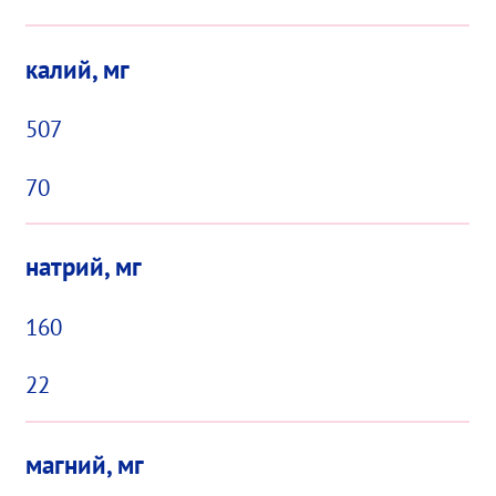
калий, мг
507
70
натрий, мг
160
22
магний, мг