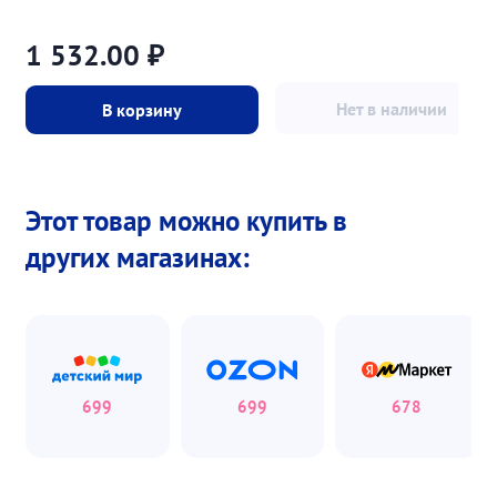
1 532.00
₽
Нет в наличии
В корзину
Этот товар можно купить в
других магазинах:
699
699
678