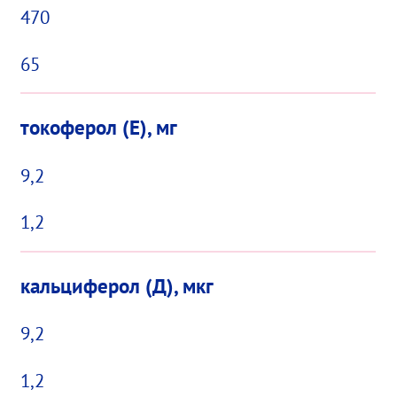
470
65
токоферол (Е), мг
9,2
1,2
кальциферол (Д), мкг
9,2
1,2