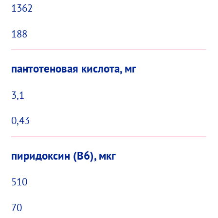
1362
188
пантотеновая кислота, мг
3,1
0,43
пиридоксин (В6), мкг
510
70