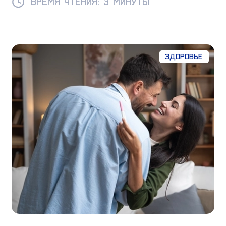
Время чтения: 3 минуты
Здоровье