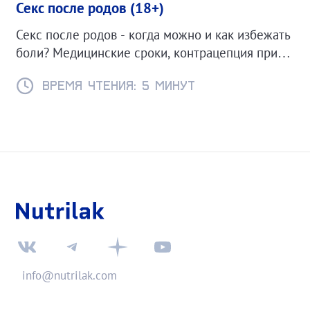
Секс после родов (18+)
Секс после родов - когда можно и как избежать
боли? Медицинские сроки, контрацепция при
ГВ и советы для комфортного возвращения к
интимной жизни.
Время чтения: 5 минут
info@nutrilak.com