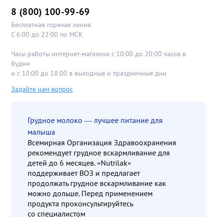
8 (800) 100-99-69
Бесплатная горячая линия
С 6:00 до 22:00 по МСК
Часы работы интернет-магазина с 10:00 до 20:00 часов в
будни
и с 10:00 до 18:00 в выходные и праздничные дни
Задайте нам вопрос
Грудное молоко — лучшее питание для
малыша
Всемирная Организация Здравоохранения
рекомендует грудное вскармливание для
детей до 6 месяцев. «Nutrilak»
поддерживает ВОЗ и предлагает
продолжать грудное вскармливание как
можно дольше. Перед применением
продукта проконсультируйтесь
со специалистом