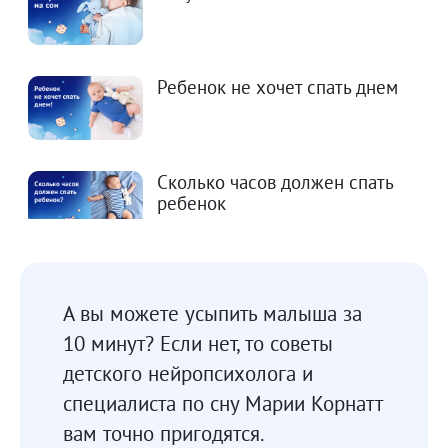
Ребенок не хочет спать днем
Сколько часов должен спать
ребенок
Ребенок не спит! 5 самых частых ошибок
родителей
А вы можете усыпить малыша за
10 минут? Если нет, то советы
детского нейропсихолога и
специалиста по сну Марии Корнатт
вам точно пригодятся.