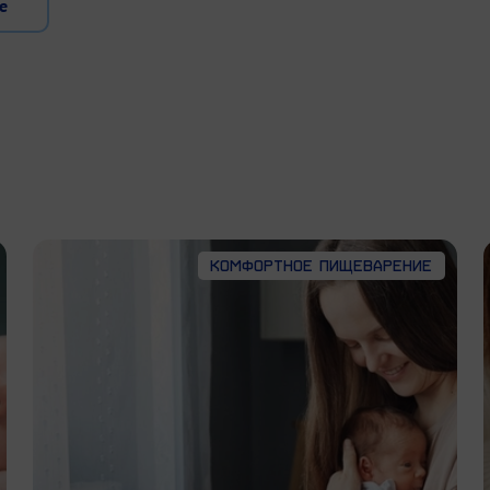
е
Комфортное пищеварение