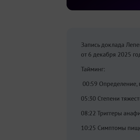
Запись доклада Лепе
от 6 декабря 2025 го
Тайминг:
00:59 Определение, 
05:30 Степени тяжес
08:22 Триггеры анаф
10:25 Симптомы пищ