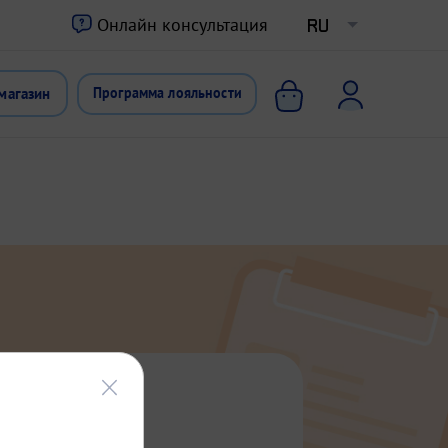
ю
Онлайн консультация
RU
магазин
Программа лояльности