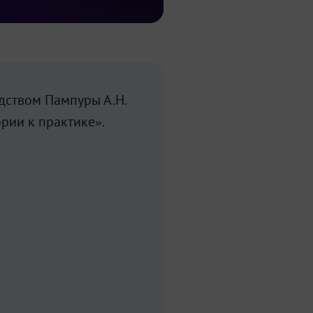
дством Пампуры А.Н.
ории к практике».