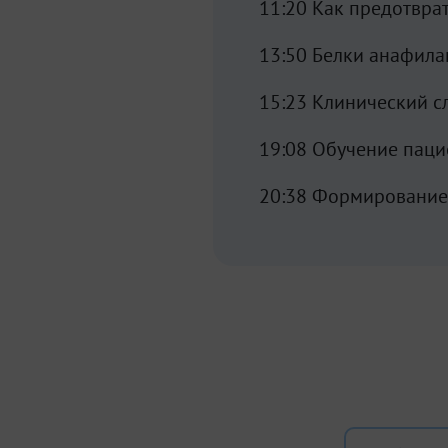
11:20 Как предотвра
13:50 Белки анафил
15:23 Клинический с
19:08 Обучение паци
20:38 Формирование