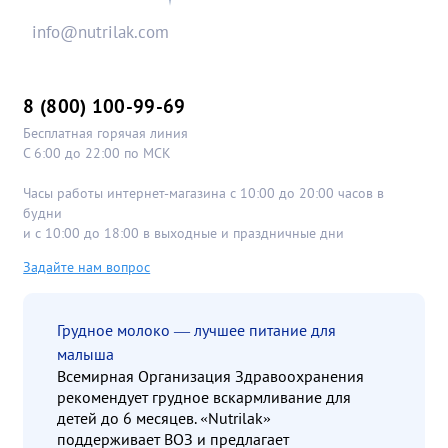
info@nutrilak.com
8 (800) 100-99-69
Бесплатная горячая линия
С 6:00 до 22:00 по МСК
Часы работы интернет-магазина с 10:00 до 20:00 часов в
будни
и с 10:00 до 18:00 в выходные и праздничные дни
Задайте нам вопрос
Грудное молоко — лучшее питание для
малыша
Всемирная Организация Здравоохранения
рекомендует грудное вскармливание для
детей до 6 месяцев. «Nutrilak»
поддерживает ВОЗ и предлагает