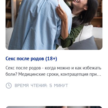
Секс после родов (18+)
Секс после родов - когда можно и как избежать
боли? Медицинские сроки, контрацепция при
ГВ и советы для комфортного возвращения к
интимной жизни.
Время чтения: 5 минут