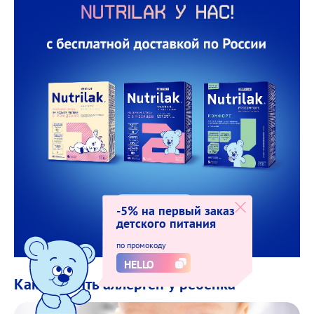
-5% на первый заказ
Купить
детского питания
по промокоду
HELLO
Как выявить аллерген у ребенка