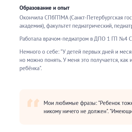
Образование и опыт
Окончила СПбГПМА (Санкт-Петербургская гос
академия), факультет педиатрический, педиат
Работала врачом-педиатром в ДПО 1 ГП №4 С
Немного о себе: "У детей первых дней и меся
но можно понять. У меня это получается, как
ребёнка".
Мои любимые фразы: "Ребенок тоже
никому ничего не должен". "Имеющи