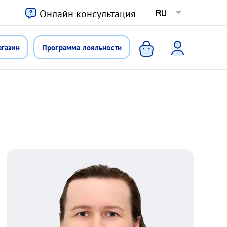
ю
Онлайн консультация
RU
агазин
Программа лояльности