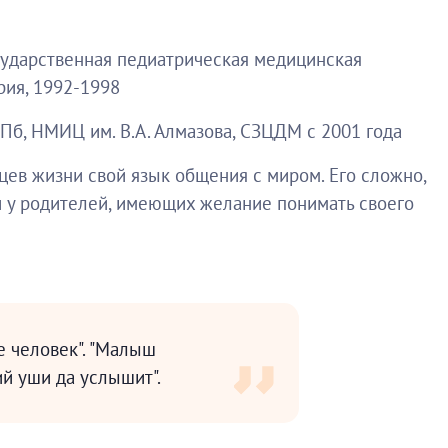
ударственная педиатрическая медицинская
рия, 1992-1998
Пб, НМИЦ им. В.А. Алмазова, СЗЦДМ с 2001 года
цев жизни свой язык общения с миром. Его сложно,
 и у родителей, имеющих желание понимать своего
 человек". "Малыш
й уши да услышит".