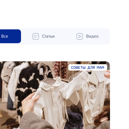
Все
Статьи
Видео
Советы для мам