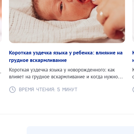
Короткая уздечка языка у ребенка: влияние на
грудное вскармливание
Короткая уздечка языка у новорожденного: как
е
влияет на грудное вскармливание и когда нужно
подрезать. Советы для родителей.
Время чтения: 5 минут