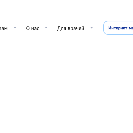
Перейти к основному содержани
мам
О нас
Для врачей
Интернет-м