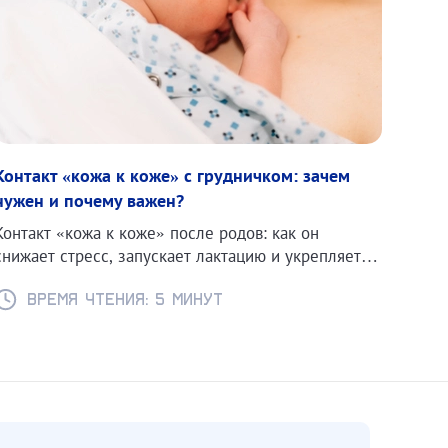
Контакт «кожа к коже» с грудничком: зачем
нужен и почему важен?
Контакт «кожа к коже» после родов: как он
снижает стресс, запускает лактацию и укрепляет
связь мамы и малыша.
Время чтения: 5 минут