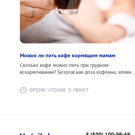
Можно ли пить кофе кормящим мамам
Сколько кофе можно пить при грудном
вскармливании? Безопасная доза кофеина, влияни
на ребёнка.
Время чтения: 5 минут
Загрузить ещё
8 (800) 100-99-69