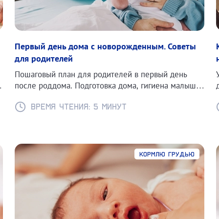
Первый день дома с новорожденным. Советы
для родителей
Пошаговый план для родителей в первый день
после роддома. Подготовка дома, гигиена малыша
и советы по организации быта.
Время чтения: 5 минут
Кормлю грудью