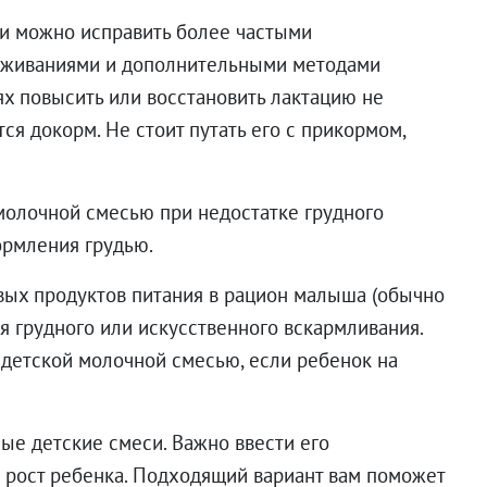
ии можно исправить более частыми
цеживаниями и дополнительными методами
ях повысить или восстановить лактацию не
ся докорм. Не стоит путать его с прикормом,
молочной смесью при недостатке грудного
ормления грудью.
вых продуктов питания в рацион малыша (обычно
я грудного или искусственного вскармливания.
детской молочной смесью, если ребенок на
ые детские смеси. Важно ввести его
и рост ребенка. Подходящий вариант вам поможет