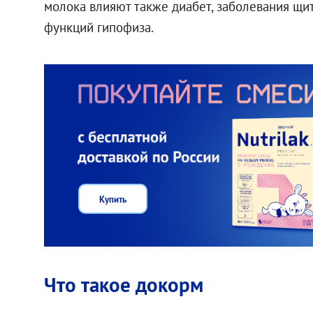
молока влияют также диабет, заболевания щи
функций гипофиза.
Купить
Что такое докорм