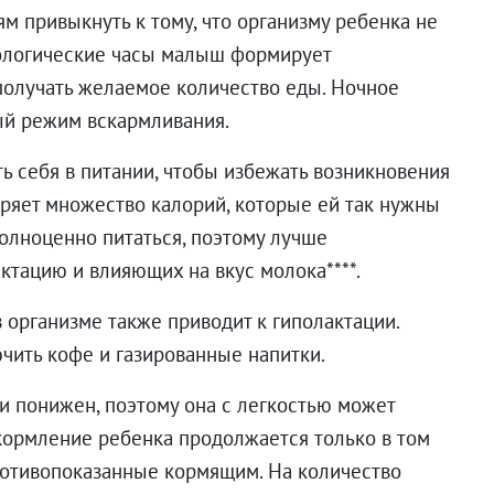
м привыкнуть к тому, что организму ребенка не
иологические часы малыш формирует
 получать желаемое количество еды. Ночное
ый режим вскармливания.
ь себя в питании, чтобы избежать возникновения
еряет множество калорий, которые ей так нужны
полноценно питаться, поэтому лучше
ктацию и влияющих на вкус молока****.
организме также приводит к гиполактации.
ючить кофе и газированные напитки.
и понижен, поэтому она с легкостью может
кормление ребенка продолжается только в том
противопоказанные кормящим. На количество