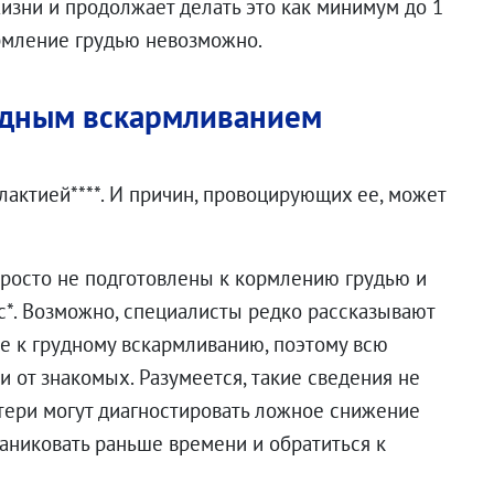
изни и продолжает делать это как минимум до 1
ормление грудью невозможно.
удным вскармливанием
лактией****. И причин, провоцирующих ее, может
осто не подготовлены к кормлению грудью и
сс*. Возможно, специалисты редко рассказывают
 к грудному вскармливанию, поэтому всю
от знакомых. Разумеется, такие сведения не
атери могут диагностировать ложное снижение
паниковать раньше времени и обратиться к