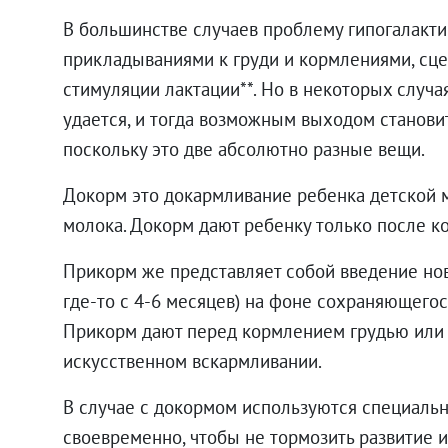
В большинстве случаев проблему гипогалакт
прикладываниями к груди и кормлениями, с
стимуляции лактации**. Но в некоторых случа
удается, и тогда возможным выходом становит
поскольку это две абсолютно разные вещи.
Докорм это докармливание ребенка детской 
молока. Докорм дают ребенку только после к
Прикорм же представляет собой введение но
где-то с 4-6 месяцев) на фоне сохраняющегос
Прикорм дают перед кормлением грудью или 
искусственном вскармливании.
В случае с докормом используются специальн
своевременно, чтобы не тормозить развитие 