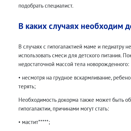
подобрать специалист.
В каких случаях необходим 
В случаях с гипогалактией маме и педиатру н
использовать смеси для детского питания. По
недостаточной массой тела новорожденного:
• несмотря на грудное вскармливание, ребено
терять;
Необходимость докорма также может быть о
гипогалактии, причинами могут стать:
• мастит*****;