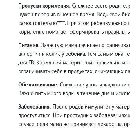
Пропуски кормления.
Сложнее всего родителя
нужен перерыв в ночное время. Ведь свои б
самостоятельно****. При этом ребенку важно
кормление помогает сформировать правильн
Питание.
Зачастую мама начинает ограничиват
аллергии и колик у ребенка. Тем самым она т
для ГВ. Кормящей матери стоит правильно и 
ограничивать себя в продуктах, снижающих ла
Обезвоживание.
Снижение уровня жидкости в 
Важно пить много воды в течение дня и искл
Заболевания.
После родов иммунитет у матер
простудиться. При простудных заболеваниях 
случае, если мама не принимает лекарства, 