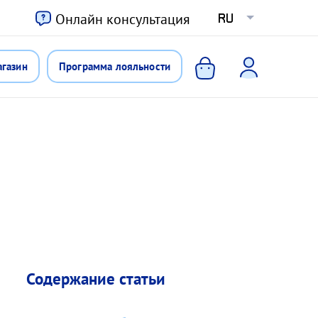
ю
Онлайн консультация
RU
агазин
Программа лояльности
Содержание статьи