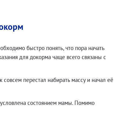
докорм
еобходимо быстро понять, что пора начать
казания для докорма чаще всего связаны с
к совсем перестал набирать массу и начал её
бусловлена состоянием мамы. Помимо