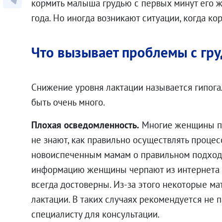
кормить малыша грудью с первых минут его ж
года. Но иногда возникают ситуации, когда к
Что вызывает проблемы с гр
Снижение уровня лактации называется гипога
быть очень много.
Плохая осведомленность.
Многие женщины пр
не знают, как правильно осуществлять проце
новоиспеченным мамам о правильном подходе
информацию женщины черпают из интернета и 
всегда достоверны. Из-за этого некоторые м
лактации. В таких случаях рекомендуется не 
специалисту для консультации.