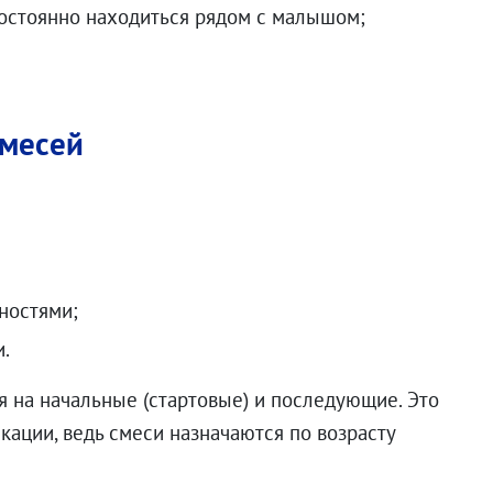
остоянно находиться рядом с малышом;
смесей
ностями;
и.
 на начальные (стартовые) и последующие. Это
кации, ведь смеси назначаются по возрасту