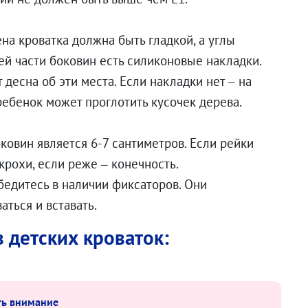
на кроватка должна быть гладкой, а углы
ней части боковин есть силиконовые накладки.
десна об эти места. Если накладки нет – на
ребенок может проглотить кусочек дерева.
овин является 6-7 сантиметров. Если рейки
крохи, если реже – конечность.
бедитесь в наличии фиксаторов. Они
ться и вставать.
 детских кроваток:
ть внимание