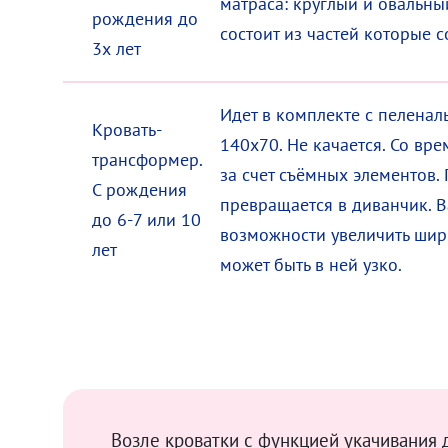
матраса: круглый и овальны
рождения до
состоит из частей которые 
3х лет
Идет в комплекте с пелена
Кровать-
140х70. Не качается. Со вр
трансформер.
за счет съёмных элементов. П
С рождения
превращается в диванчик. 
до 6-7 или 10
возможности увеличить шир
лет
может быть в ней узко.
Возле кроватки с функцией укачивания 