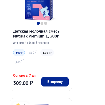
Детская молочная смесь
Nutrilak Premium 1, 300г
для детей с 0 до 6 месяцев
300 г
600 г
1.05 кг
1.8 кг
Осталось: 7 шт.
В корзину
309.00
₽