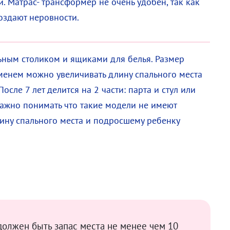
й. Матрас- трансформер не очень удобен, так как
создают неровности.
льным столиком и ящиками для белья. Размер
еменем можно увеличивать длину спального места
осле 7 лет делится на 2 части: парта и стул или
Важно понимать что такие модели не имеют
ину спального места и подросшему ребенку
должен быть запас места не менее чем 10