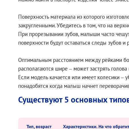
Поверхность материала из которого изготовле
закругленными. Убедитесь в том, что на верх
При прорезывании зубов, малыши часто чешут 
поверхности будут оставаться следы зубов и 
Оптимальным расстоянием между рейками бок
располагаются шире – может застрять голова 
Если модель качается или имеет колесики – у
понадобятся когда малыш начнет переворачива
Существуют 5 основных типов
Тип, возраст
Характеристики. На что обрати