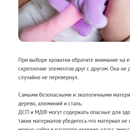
При выборе кроватки обратите внимание на е
скрепление элементов друг с другом. Она не
случайно не перевернул.
Самыми безопасными и экологичными материа
дерево, алюминий и сталь.
ДСП и МДФ могут содержать опасные для здо
таких материалов убедитесь что материал не
можно найти в паспорте изделия- класс эмис