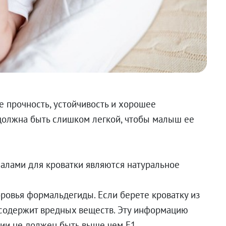
е прочность, устойчивость и хорошее
 должна быть слишком легкой, чтобы малыш ее
лами для кроватки являются натуральное
ровья формальдегиды. Если берете кроватку из
 содержит вредных веществ. Эту информацию
сии не должен быть выше чем Е1.