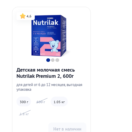
4,6
Детская молочная смесь
Nutrilak Premium 2, 600г
для детей от 6 до 12 месяцев, выгодная
упаковка
300 г
600 г
1.05 кг
1.8 кг
Нет в наличии