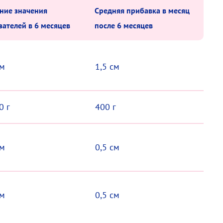
ние значения
Средняя прибавка в месяц
зателей в 6 месяцев
после 6 месяцев
см
1,5 см
0 г
400 г
см
0,5 см
см
0,5 см