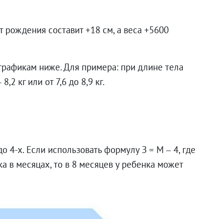
т рождения составит +18 см, а веса +5600
графикам ниже. Для примера: при длине тела
,2 кг или от 7,6 до 8,9 кг.
о 4-х. Если использовать формулу З = М – 4, где
ка в месяцах, то в 8 месяцев у ребенка может