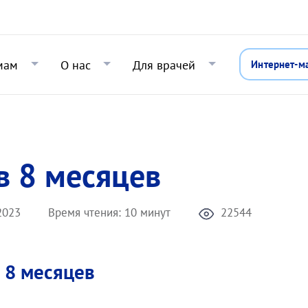
Перейти к основному содержани
мам
О нас
Для врачей
Интернет-м
в 8 месяцев
2023
Время чтения:
10 минут
22544
в 8 месяцев