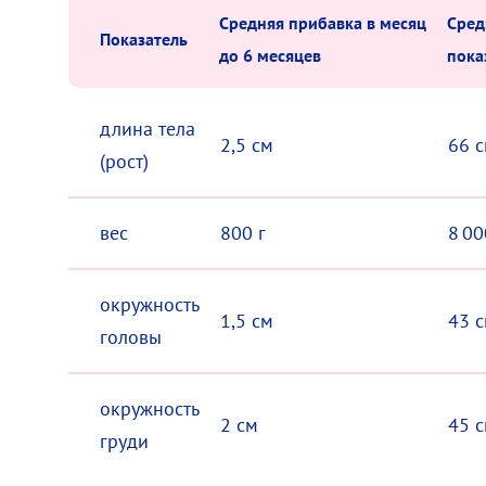
Средняя прибавка в месяц
Сред
Показатель
до 6 месяцев
пока
длина тела
2,5 см
66 
(рост)
вес
800 г
8 00
окружность
1,5 см
43 
головы
окружность
2 см
45 
груди
.00
₽