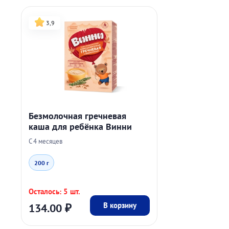
3,9
Безмолочная гречневая
каша для ребёнка Винни
С 4 месяцев
200 г
Осталось: 5 шт.
В корзину
134.00
₽