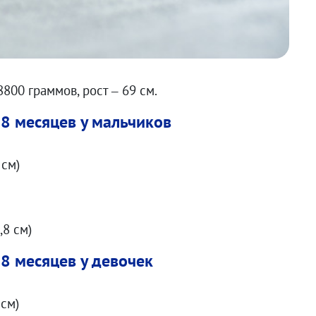
8800 граммов, рост – 69 см.
 8 месяцев у мальчиков
8 см)
5,8 см)
 8 месяцев у девочек
 см)