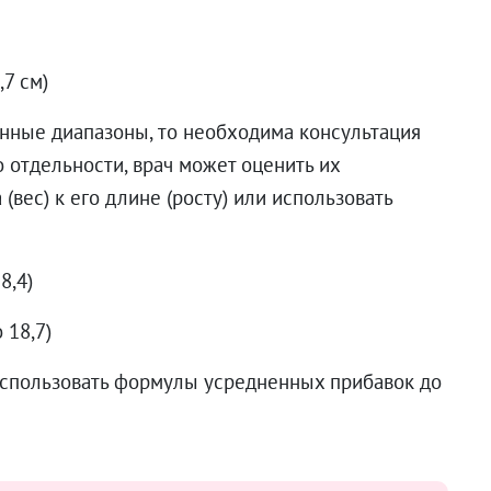
,7 см)
нные диапазоны, то необходима консультация
о отдельности, врач может оценить их
(вес) к его длине (росту) или использовать
.
18,4)
 18,7)
спользовать формулы усредненных прибавок до