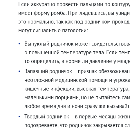
Если аккуратно провести пальцами по контуру
имеет форму ромба. Приглядевшись, вы увидит
это нормально, так как под родничком проход
могут сигналить о патологии:
Выпуклый родничок может свидетельствов
о повышенной температуре тела. Если темп
то определить, в норме ли давление у млад
Запавший родничок – признак обезвоживан
неотложной медицинской помощи и угрожа
кишечные инфекции, высокая температура,
маленькими порциями, но не пытайтесь сам
любое время дня и ночи сразу же вызывай
Твердый родничок – в первые месяцы жизн
подозреваете, что родничок закрывается сл