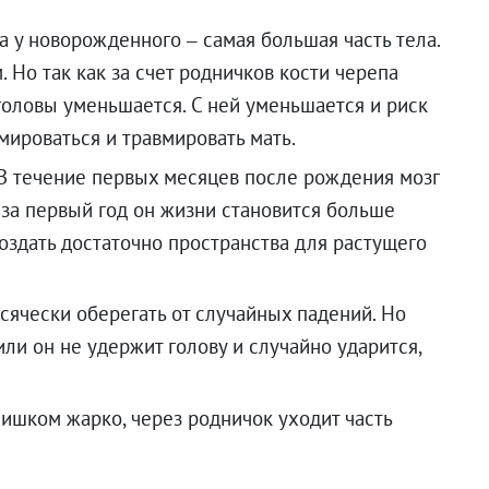
а у новорожденного – самая большая часть тела.
 Но так как за счет родничков кости черепа
головы уменьшается. С ней уменьшается и риск
вмироваться и травмировать мать.
В течение первых месяцев после рождения мозг
 за первый год он жизни становится больше
создать достаточно пространства для растущего
ячески оберегать от случайных падений. Но
или он не удержит голову и случайно ударится,
ишком жарко, через родничок уходит часть