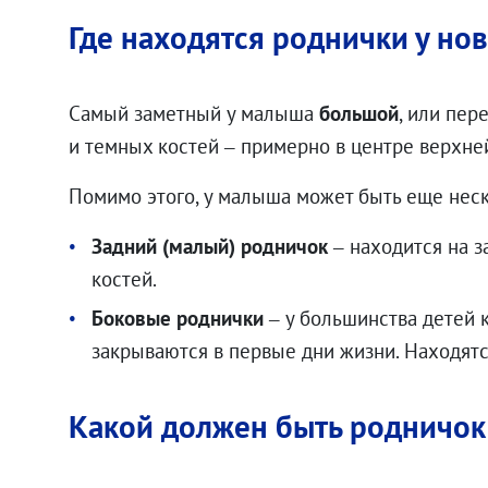
Где находятся роднички у н
Самый заметный у малыша
большой
, или пер
и темных костей – примерно в центре верхней
Помимо этого, у малыша может быть еще нес
Задний (малый) родничок
– находится на з
костей.
Боковые роднички
– у большинства детей 
закрываются в первые дни жизни. Находятс
.00
₽
Какой должен быть родничок