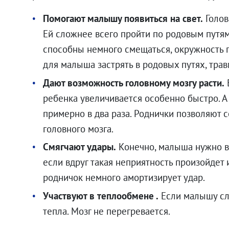
Помогают малышу появиться на свет.
Голов
Ей сложнее всего пройти по родовым путям.
способны немного смещаться, окружность 
для малыша застрять в родовых путях, тра
Дают возможность головному мозгу расти.
ребенка увеличивается особенно быстро. А
примерно в два раза. Роднички позволяют 
головного мозга.
Смягчают удары.
Конечно, малыша нужно вс
если вдруг такая неприятность произойдет 
родничок немного амортизирует удар.
.00
₽
Участвуют в теплообмене .
Если малышу сл
тепла. Мозг не перегревается.