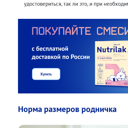
удостовериться, так ли это, и при необход
Купить
Норма размеров родничка