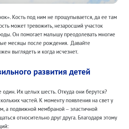
ок». Кость под ним не прощупывается, да ее там
ость может тревожить, незаросший участок
роды. Он помогает малышу преодолевать многие
рвые месяцы после рождения. Давайте
лжен выглядеть и когда исчезнет.
вильного развития детей
 один. Их целых шесть. Откуда они берутся?
скольких частей. К моменту появления на свет у
м, а подвижной мембраной – эластичной
щаться относительно друг друга. Благодаря этому
ций: