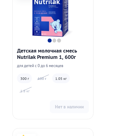
Детская молочная смесь
Nutrilak Premium 1, 600г
для детей с 0 до 6 месяцев
300 г
600 г
1.05 кг
1.8 кг
Нет в наличии