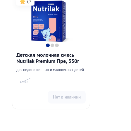
4,7
Детская молочная смесь
Nutrilak Premium Пре, 350г
для недоношенных и маловесных детей
350 г
Нет в наличии