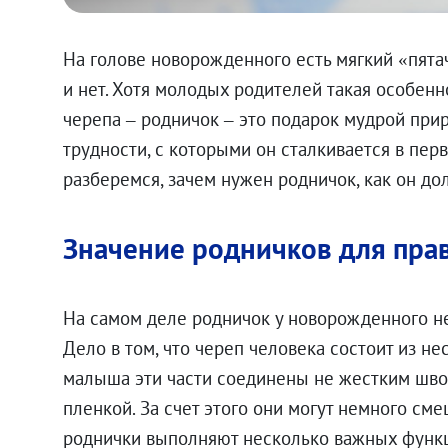
На голове новорожденного есть мягкий «пятач
и нет. Хотя молодых родителей такая особенн
черепа – родничок – это подарок мудрой при
трудности, с которыми он сталкивается в пе
разберемся, зачем нужен родничок, как он до
Значение родничков для пра
На самом деле родничок у новорожденного не
Дело в том, что череп человека состоит из не
малыша эти части соединены не жестким шво
пленкой. За счет этого они могут немного сме
роднички выполняют несколько важных функ