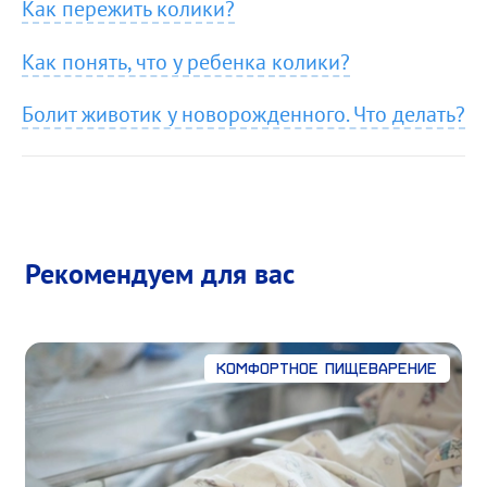
Как пережить колики?
Как понять, что у ребенка колики?
Болит животик у новорожденного. Что делать?
Рекомендуем для вас
Комфортное пищеварение