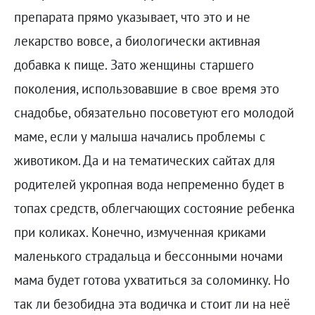
препарата прямо указывает, что это и не
лекарство вовсе, а биологически активная
добавка к пище. Зато женщины старшего
поколения, использовавшие в свое время это
снадобье, обязательно посоветуют его молодой
маме, если у малыша начались проблемы с
животиком. Да и на тематических сайтах для
родителей укропная вода непременно будет в
топах средств, облегчающих состояние ребенка
при коликах. Конечно, измученная криками
маленького страдальца и бессонными ночами
мама будет готова ухватиться за соломинку. Но
так ли безобидна эта водичка и стоит ли на неё