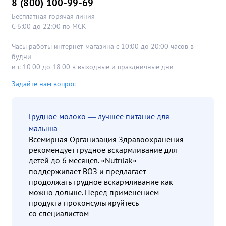
8 (800) 100-99-69
Бесплатная горячая линия
С 6:00 до 22:00 по МСК
Часы работы интернет-магазина с 10:00 до 20:00 часов в
будни
и с 10:00 до 18:00 в выходные и праздничные дни
Задайте нам вопрос
Грудное молоко — лучшее питание для
малыша
Всемирная Организация Здравоохранения
рекомендует грудное вскармливание для
детей до 6 месяцев. «Nutrilak»
поддерживает ВОЗ и предлагает
продолжать грудное вскармливание как
можно дольше. Перед применением
продукта проконсультируйтесь
со специалистом