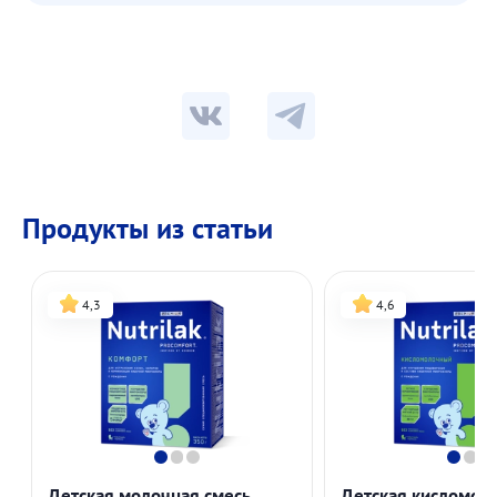
Продукты из статьи
4,3
4,6
Детская молочная смесь
Детская кисломол