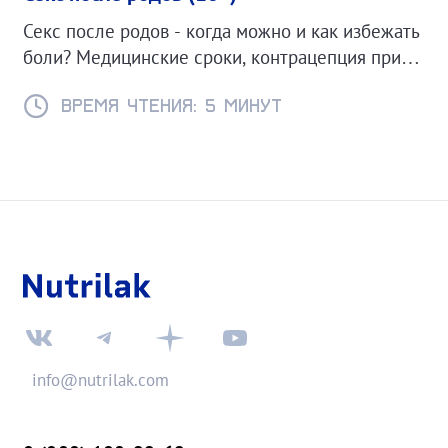
Секс после родов - когда можно и как избежать
боли? Медицинские сроки, контрацепция при
ГВ и советы для комфортного возвращения к
интимной жизни.
Время чтения: 5 минут
info@nutrilak.com