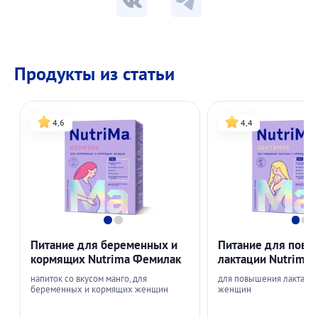
Продукты из статьи
4,6
4,4
Питание для беременных и
Питание для пов
кормящих Nutrima Фемилак
лактации Nutrima 
напиток со вкусом манго, для
для повышения лактаци
беременных и кормящих женщин
женщин