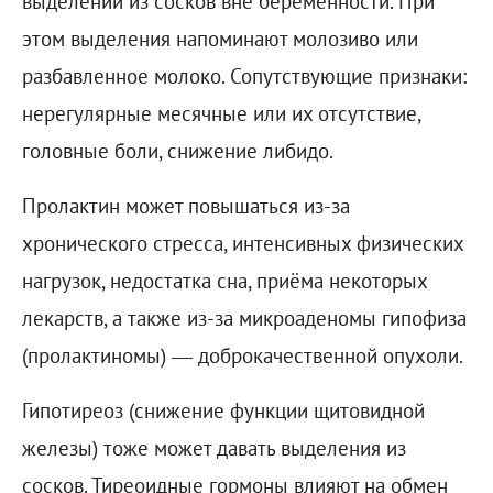
выделений из сосков вне беременности. При
этом выделения напоминают молозиво или
разбавленное молоко. Сопутствующие признаки:
нерегулярные месячные или их отсутствие,
головные боли, снижение либидо.
Пролактин может повышаться из-за
хронического стресса, интенсивных физических
нагрузок, недостатка сна, приёма некоторых
лекарств, а также из-за микроаденомы гипофиза
(пролактиномы) — доброкачественной опухоли.
Гипотиреоз (снижение функции щитовидной
железы) тоже может давать выделения из
сосков. Тиреоидные гормоны влияют на обмен