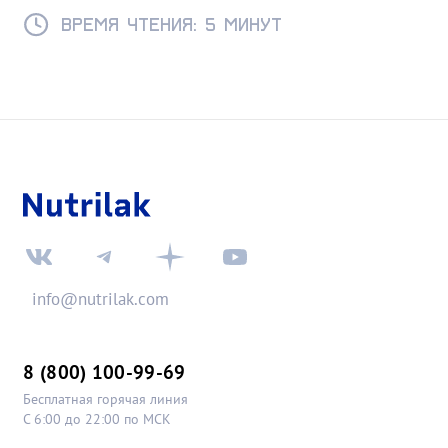
ГВ и советы для комфортного возвращения к
интимной жизни.
Время чтения: 5 минут
info@nutrilak.com
8 (800) 100-99-69
Бесплатная горячая линия
С 6:00 до 22:00 по МСК