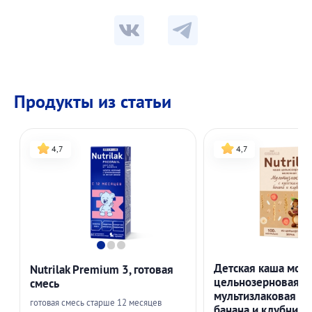
Продукты из статьи
4,7
4,7
Детская каша мол
Nutrilak Premium 3, готовая
цельнозерновая Nu
смесь
мультизлаковая с 
готовая смесь старше 12 месяцев
банана и клубники