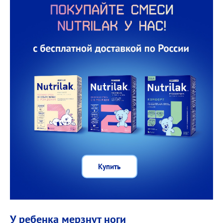
Купить
У ребенка мерзнут ноги