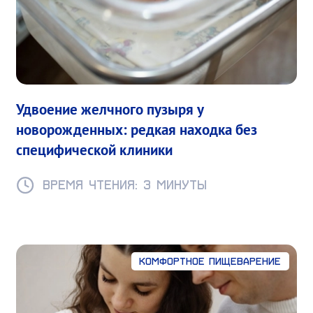
Удвоение желчного пузыря у
новорожденных: редкая находка без
специфической клиники
Время чтения: 3 минуты
Комфортное пищеварение