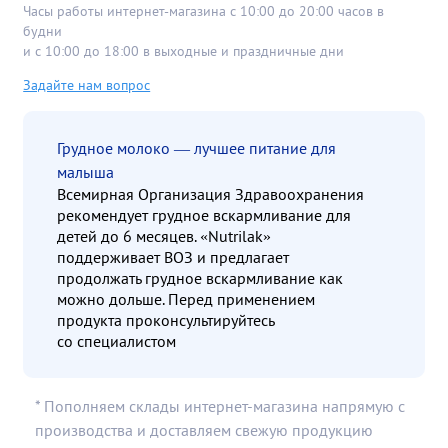
Часы работы интернет-магазина с 10:00 до 20:00 часов в
будни
и с 10:00 до 18:00 в выходные и праздничные дни
Задайте нам вопрос
Грудное молоко — лучшее питание для
малыша
Всемирная Организация Здравоохранения
рекомендует грудное вскармливание для
детей до 6 месяцев. «Nutrilak»
поддерживает ВОЗ и предлагает
продолжать грудное вскармливание как
можно дольше. Перед применением
продукта проконсультируйтесь
со специалистом
* Пополняем склады интернет-магазина напрямую с
производства и доставляем свежую продукцию