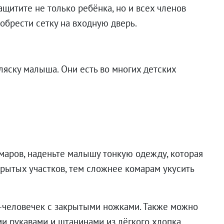
ащитите не только ребёнка, но и всех членов
обрести сетку на входную дверь.
ляску малыша. Они есть во многих детских
комаров, наденьте малышу тонкую одежду, которая
рытых участков, тем сложнее комарам укусить
человечек с закрытыми ножками. Также можно
и рукавами и штанинами из лёгкого хлопка.