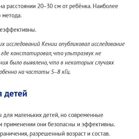
 на расстоянии 20–30 см от ребёнка. Наиболее
 метода.
 неэффективны.
х исследований Кении опубликовал исследование
ce, где констатировал, что ультразвук не
ния было выявлено, что в некоторых случаях
обенно на частоты 5–8 кГц.
я детей
ы для маленьких детей, но современные
ом применении они безопасны и эффективны.
граничения, разрешенный возраст и состав.