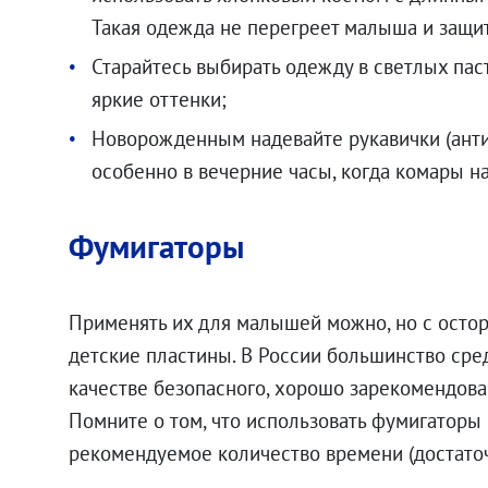
Такая одежда не перегреет малыша и защит
Старайтесь выбирать одежду в светлых пас
яркие оттенки;
Новорожденным надевайте рукавички (антиц
особенно в вечерние часы, когда комары н
Фумигаторы
Применять их для малышей можно, но с осто
детские пластины. В России большинство сред
качестве безопасного, хорошо зарекомендова
Помните о том, что использовать фумигаторы 
рекомендуемое количество времени (достато