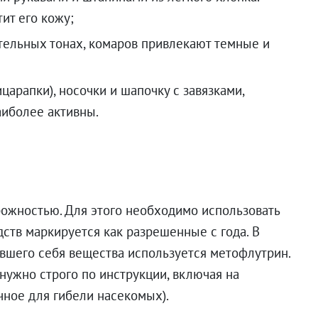
ит его кожу;
тельных тонах, комаров привлекают темные и
арапки), носочки и шапочку с завязками,
аиболее активны.
рожностью. Для этого необходимо использовать
ств маркируется как разрешенные с года. В
вшего себя вещества используется метофлутрин.
нужно строго по инструкции, включая на
чное для гибели насекомых).