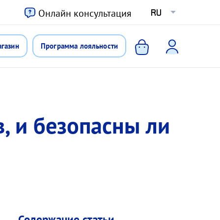
ю
Онлайн консультация
RU
агазин
Программа лояльности
, и безопасны ли
Содержание статьи