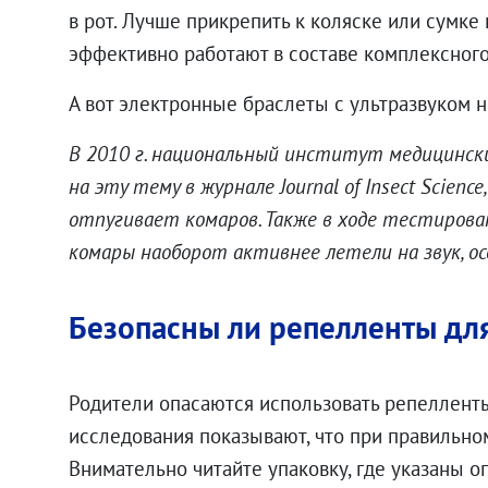
в рот. Лучше прикрепить к коляске или сумке
эффективно работают в составе комплексного
А вот электронные браслеты с ультразвуком
В 2010 г. национальный институт медицински
на эту тему в журнале Journal of Insect Scien
отпугивает комаров. Также в ходе тестирова
комары наоборот активнее летели на звук, ос
Безопасны ли репелленты дл
Родители опасаются использовать репеллент
исследования показывают, что при правильн
Внимательно читайте упаковку, где указаны о