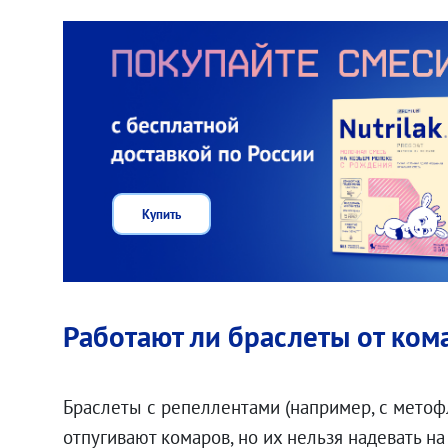
Купить
Работают ли браслеты от ком
Браслеты с репеллентами (например, с мето
отпугивают комаров, но их нельзя надевать н