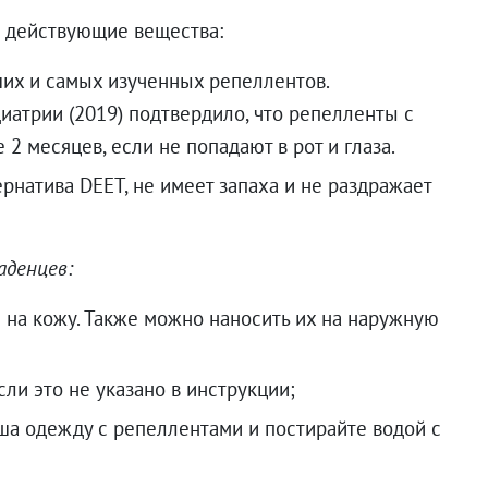
 действующие вещества:
их и самых изученных репеллентов.
атрии (2019) подтвердило, что репелленты с
2 месяцев, если не попадают в рот и глаза.
ернатива DEET, не имеет запаха и не раздражает
аденцев:
 на кожу. Также можно наносить их на наружную
сли это не указано в инструкции;
а одежду с репеллентами и постирайте водой с