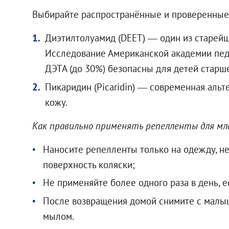
Выбирайте распространённые и проверенные
Диэтилтолуамид (DEET) — один из старейш
Исследование Американской академии педи
ДЭТА (до 30%) безопасны для детей старше 
Пикаридин (Picaridin) — современная альт
кожу.
Как правильно применять репелленты для мл
Наносите репелленты только на одежду, не
поверхность коляски;
Не применяйте более одного раза в день, е
После возвращения домой снимите с малыш
мылом.