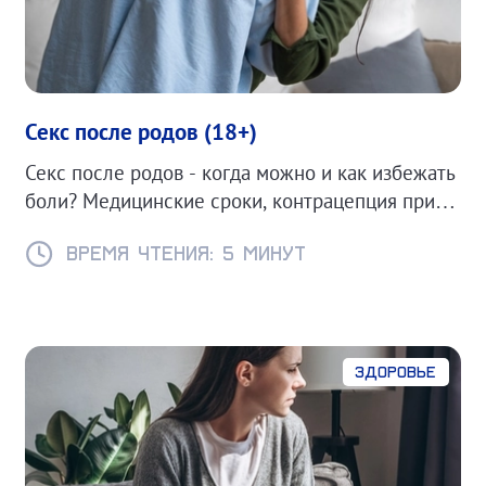
Секс после родов (18+)
Секс после родов - когда можно и как избежать
боли? Медицинские сроки, контрацепция при
ГВ и советы для комфортного возвращения к
интимной жизни.
Время чтения: 5 минут
Здоровье