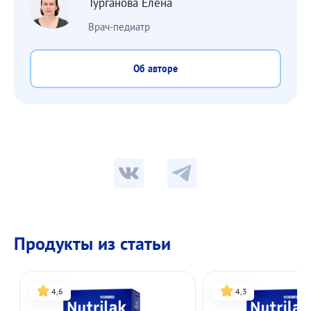
Турганова Елена
Врач-педиатр
Об авторе
Продукты из статьи
4,6
4,3