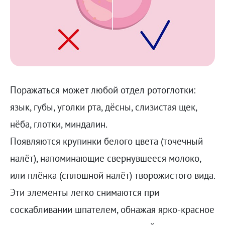
Поражаться может любой отдел ротоглотки:
язык, губы, уголки рта, дёсны, слизистая щек,
нёба, глотки, миндалин.
Появляются крупинки белого цвета (точечный
налёт), напоминающие свернувшееся молоко,
или плёнка (сплошной налёт) творожистого вида.
Эти элементы легко снимаются при
соскабливании шпателем, обнажая ярко-красное