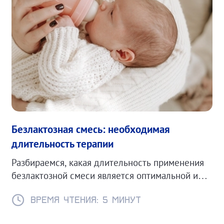
Безлактозная смесь: необходимая
длительность терапии
Разбираемся, какая длительность применения
безлактозной смеси является оптимальной и
как правильно возвращать обычную смесь.
Время чтения: 5 минут