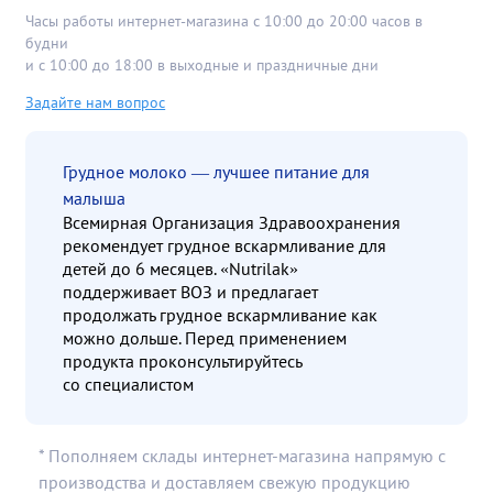
Часы работы интернет-магазина с 10:00 до 20:00 часов в
будни
и с 10:00 до 18:00 в выходные и праздничные дни
Задайте нам вопрос
Грудное молоко — лучшее питание для
малыша
Всемирная Организация Здравоохранения
рекомендует грудное вскармливание для
детей до 6 месяцев. «Nutrilak»
поддерживает ВОЗ и предлагает
продолжать грудное вскармливание как
можно дольше. Перед применением
продукта проконсультируйтесь
со специалистом
* Пополняем склады интернет-магазина напрямую с
производства и доставляем свежую продукцию