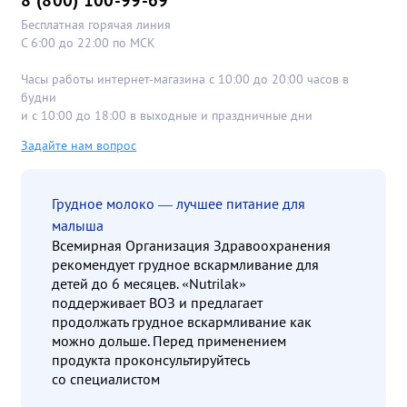
Бесплатная горячая линия
С 6:00 до 22:00 по МСК
Часы работы интернет-магазина с 10:00 до 20:00 часов в
будни
и с 10:00 до 18:00 в выходные и праздничные дни
Задайте нам вопрос
Грудное молоко — лучшее питание для
малыша
Всемирная Организация Здравоохранения
рекомендует грудное вскармливание для
детей до 6 месяцев. «Nutrilak»
поддерживает ВОЗ и предлагает
продолжать грудное вскармливание как
можно дольше. Перед применением
продукта проконсультируйтесь
со специалистом