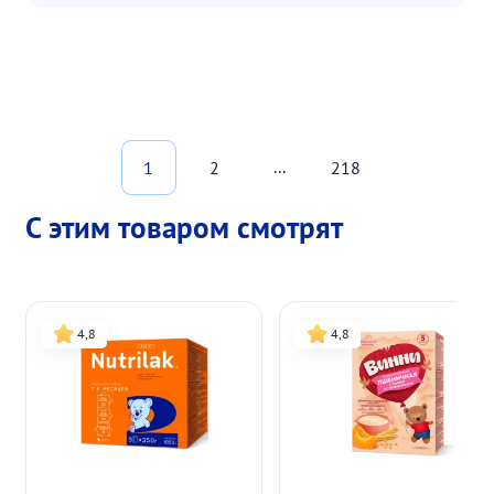
...
1
2
218
С этим товаром смотрят
4,8
4,8