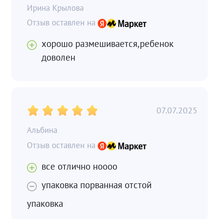
Ирина Крылова
хорошо размешивается,ребенок
доволен
07.07.2025
Альбина
все отлично ноооо
упаковка порванная отстой
упаковка