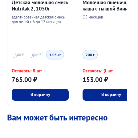
Детская молочная смесь
Молочная пшеничная
Nutrilak 2, 1050г
каша с тыквой Винни
адаптированная детская смесь
С 5 месяцев
для детей с 6 до 12 месяцев.
300 г
600 г
1.05 кг
200 г
Осталось: 8 шт.
Осталось: 9 шт.
765.00
₽
153.00
₽
В корзину
В корзину
Вам может быть интересно