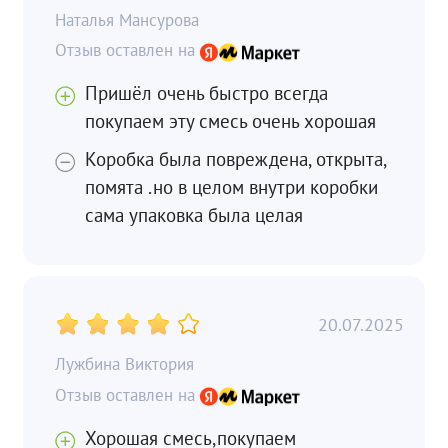
Наталья Мансурова
Пришёл очень быстро всегда
покупаем эту смесь очень хорошая
Коробка была повреждена, открыта,
помята .но в целом внутри коробки
сама упаковка была целая
20.07.2025
Лужбина Виктория
Хорошая смесь,покупаем