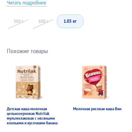
Читать подробнее
300 г
600 г
1.05 кг
Похожие товары
Детская каша молочная
Молочная рисовая каша Винни
цельнозерновая Nutrilak
мультизлаковая с овсяными
хлопьями и кусочками банана