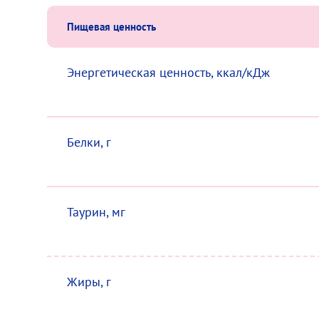
Пищевая ценность
Энергетическая ценность, ккал/кДж
Белки, г
Таурин, мг
Жиры, г