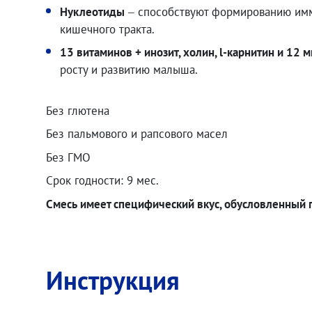
Нуклеотиды
– способствуют формированию имм
кишечного тракта.
882.00
₽
13 витаминов + инозит, холин, l-карнитин и 12
росту и развитию малыша.
Без глютена
Без пальмового и рапсового масел
67.00
₽
Без ГМО
Срок годности: 9 мес.
Смесь имеет специфический вкус, обусловленный 
Инструкция