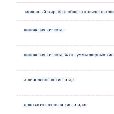
молочный жир, % от общего количества ж
линолевая кислота, г
линолевая кислота, % от суммы жирных ки
a-линоленовая кислота, г
докозагексаеновая кислота, мг