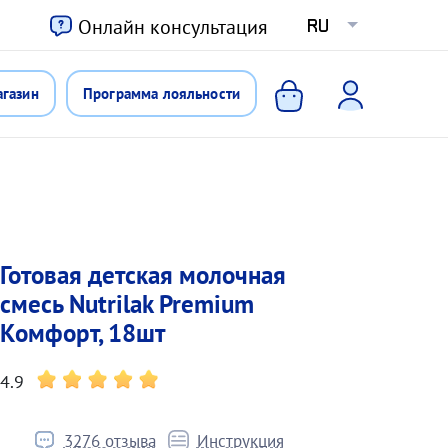
ю
Онлайн консультация
RU
агазин
Программа лояльности
Готовая детская молочная
смесь Nutrilak Premium
Комфорт, 18шт
4.9
3276 отзыва
Инструкция