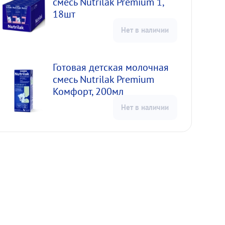
смесь Nutrilak Premium 1,
18шт
Нет в наличии
Готовая детская молочная
смесь Nutrilak Premium
Комфорт, 200мл
Нет в наличии