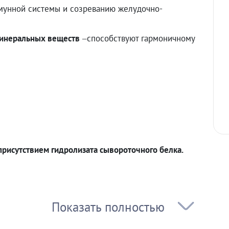
унной системы и созреванию желудочно-
 минеральных веществ
–способствуют гармоничному
присутствием гидролизата сывороточного белка.