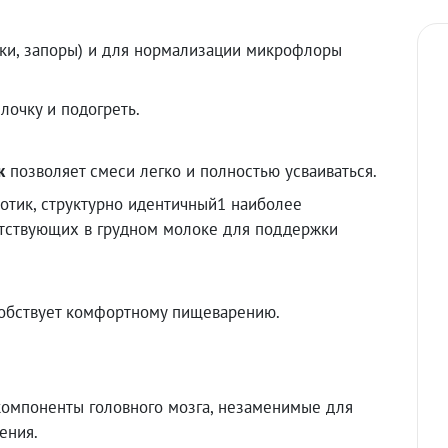
ики, запоры) и для нормализации микрофлоры
ылочку и подогреть.
к
позволяет смеси легко и полностью усваиваться.
отик, структурно идентичный1 наиболее
утствующих в грудном молоке для поддержки
обствует комфортному пищеварению.
компоненты головного мозга, незаменимые для
ения.