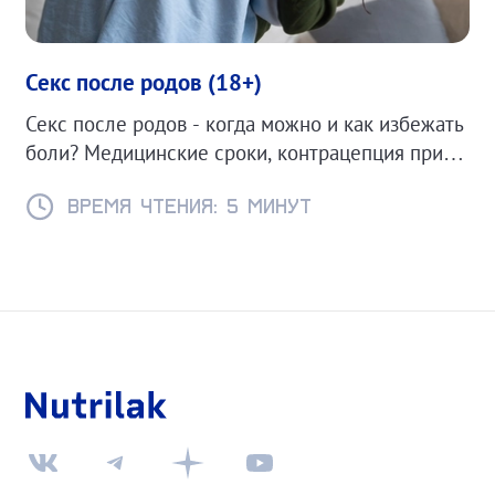
Секс после родов (18+)
Секс после родов - когда можно и как избежать
боли? Медицинские сроки, контрацепция при
ГВ и советы для комфортного возвращения к
интимной жизни.
Время чтения: 5 минут