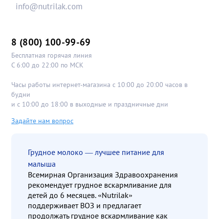
info@nutrilak.com
8 (800) 100-99-69
Бесплатная горячая линия
С 6:00 до 22:00 по МСК
Часы работы интернет-магазина с 10:00 до 20:00 часов в
будни
и с 10:00 до 18:00 в выходные и праздничные дни
Задайте нам вопрос
Грудное молоко — лучшее питание для
малыша
Всемирная Организация Здравоохранения
рекомендует грудное вскармливание для
детей до 6 месяцев. «Nutrilak»
поддерживает ВОЗ и предлагает
продолжать грудное вскармливание как