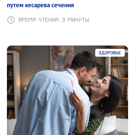
путем кесарева сечения
Время чтения: 3 минуты
Здоровье