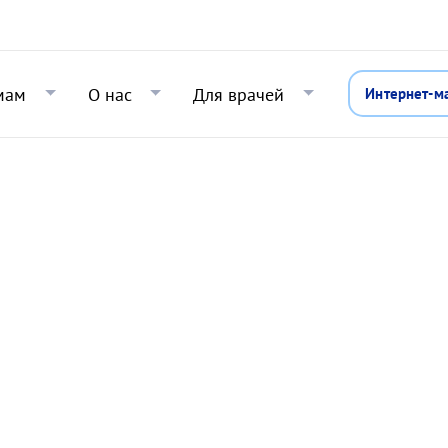
Перейти к основному содержани
мам
О нас
Для врачей
Интернет-м