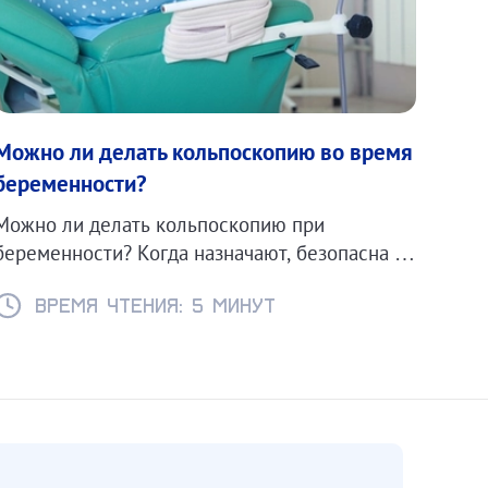
Можно ли делать кольпоскопию во время
беременности?
Можно ли делать кольпоскопию при
беременности? Когда назначают, безопасна ли
процедура и какие есть противопоказания.
Время чтения: 5 минут