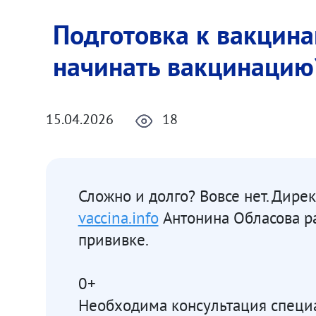
Подготовка к вакцина
начинать вакцинацию
15.04.2026
18
Сложно и долго? Вовсе нет. Дир
vaccina.info
Антонина Обласова ра
прививке.
0+
Необходима консультация специа