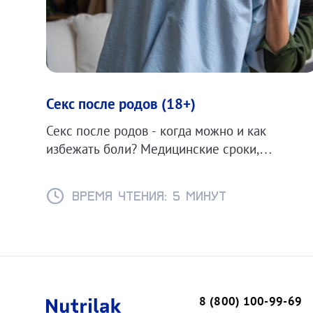
Секс после родов (18+)
Секс после родов - когда можно и как
избежать боли? Медицинские сроки,
контрацепция при ГВ и советы для
комфортного возвращения к интимной жизни.
Время чтения: 5 минут
8 (800) 100-99-69