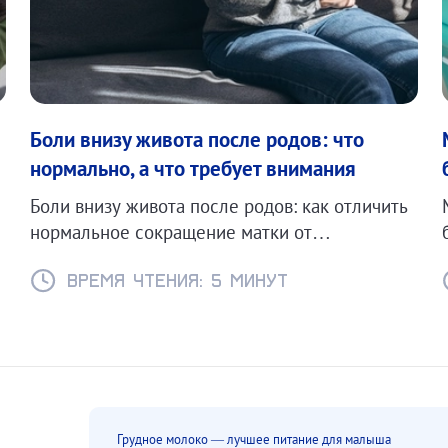
Боли внизу живота после родов: что
нормально, а что требует внимания
Боли внизу живота после родов: как отличить
нормальное сокращение матки от
эндометрита или других осложнений.
Время чтения: 5 минут
Грудное молоко — лучшее питание для малыша