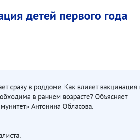
ция детей первого года
т сразу в роддоме. Как влияет вакцинация 
еобходима в раннем возрасте? Объясняет
мунитет» Антонина Обласова.
листа.