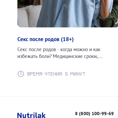
Секс после родов (18+)
Секс после родов - когда можно и как
избежать боли? Медицинские сроки,
контрацепция при ГВ и советы для
комфортного возвращения к интимной жизни.
Время чтения: 5 минут
8 (800) 100-99-69