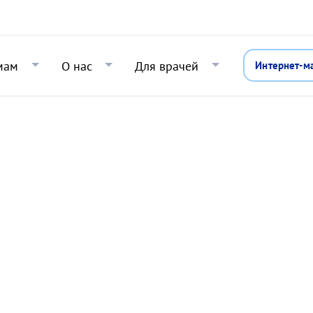
Перейти к основному содержани
мам
О нас
Для врачей
Интернет-м