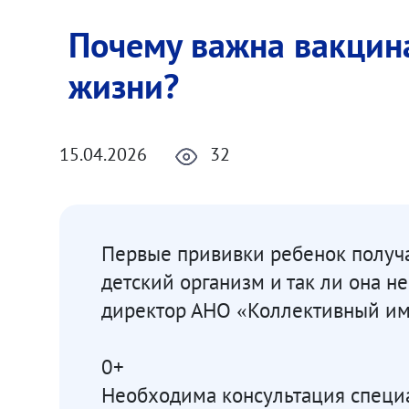
Почему важна вакцина
жизни?
15.04.2026
32
Первые прививки ребенок получае
детский организм и так ли она н
директор АНО «Коллективный им
0+
Необходима консультация специа