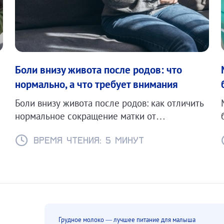
Боли внизу живота после родов: что
нормально, а что требует внимания
Боли внизу живота после родов: как отличить
нормальное сокращение матки от
эндометрита или других осложнений.
Время чтения: 5 минут
Грудное молоко — лучшее питание для малыша