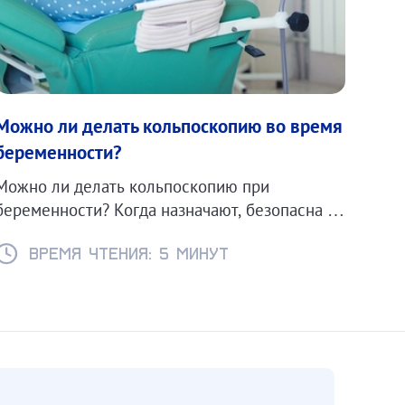
Можно ли делать кольпоскопию во время
беременности?
Можно ли делать кольпоскопию при
беременности? Когда назначают, безопасна ли
процедура и какие есть противопоказания.
Время чтения: 5 минут