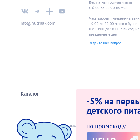
Бесплатная горячая линия
С 6:00 до 22:00 по МСК
Часы работы интернет-магазин
info@nutrilak.com
10:00 до 20:00 часов в будн
и с 10:00 до 18:00 в выходные
праздничные дни
Задайте нам вопрос
Каталог
Школа мам
-5% на первы
детского пит
по промокоду
© 2009−2026 АО «ИНФАПРИМ»
Оферта интер
Политика за