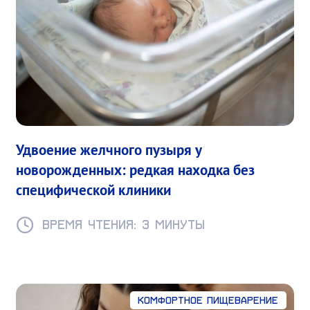
Удвоение желчного пузыря у
новорожденных: редкая находка без
специфической клиники
Время чтения: 3 минуты
Комфортное пищеварение