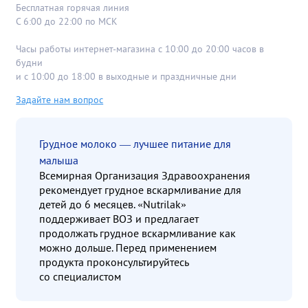
Бесплатная горячая линия
С 6:00 до 22:00 по МСК
Часы работы интернет-магазина с 10:00 до 20:00 часов в
будни
и с 10:00 до 18:00 в выходные и праздничные дни
Задайте нам вопрос
Грудное молоко — лучшее питание для
малыша
Всемирная Организация Здравоохранения
рекомендует грудное вскармливание для
детей до 6 месяцев. «Nutrilak»
поддерживает ВОЗ и предлагает
продолжать грудное вскармливание как
можно дольше. Перед применением
продукта проконсультируйтесь
со специалистом