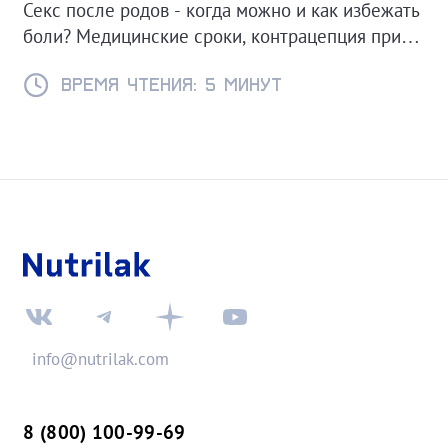
Секс после родов - когда можно и как избежать
боли? Медицинские сроки, контрацепция при
ГВ и советы для комфортного возвращения к
интимной жизни.
Время чтения: 5 минут
info@nutrilak.com
8 (800) 100-99-69