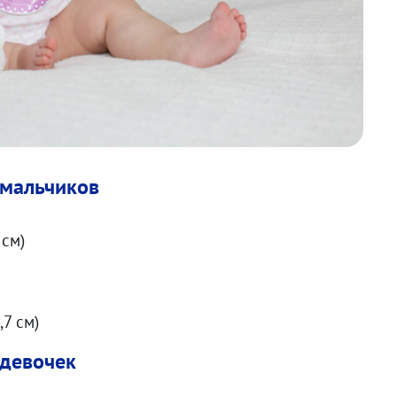
у мальчиков
6 см)
6,7 см)
 девочек