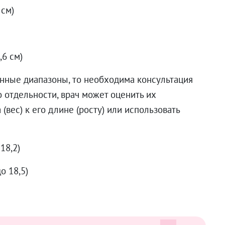
9 см)
,6 см)
нные диапазоны, то необходима консультация
о отдельности, врач может оценить их
(вес) к его длине (росту) или использовать
.
 18,2)
о 18,5)