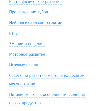
Рост и физическое развитие
Прорезывание зубов
Нейропсихическое развитие
Речь
Эмоции и общение
Моторное развитие
Игровые навыки
Советы по развитию малыша на десятом
месяце жизни
Питание малыша: особенности введения
новых продуктов