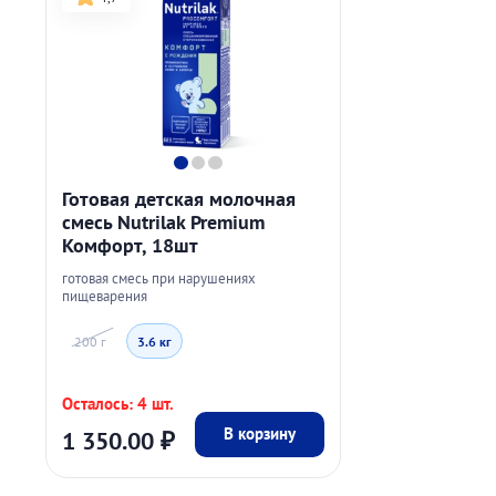
Готовая детская молочная
смесь Nutrilak Premium
Комфорт, 18шт
готовая смесь при нарушениях
пищеварения
200 г
3.6 кг
Осталось: 4 шт.
В корзину
1 350.00
₽