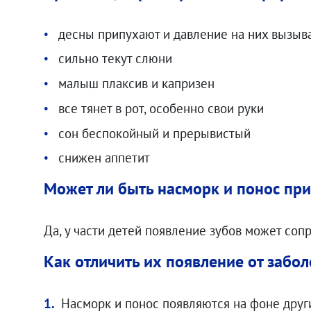
десны припухают и давление на них вызыв
сильно текут слюни
малыш плаксив и капризен
все тянет в рот, особенно свои руки
сон беспокойный и прерывистый
снижен аппетит
Может ли быть насморк и понос пр
Да, у части детей появление зубов может со
Как отличить их появление от забо
Насморк и понос появляются на фоне друг