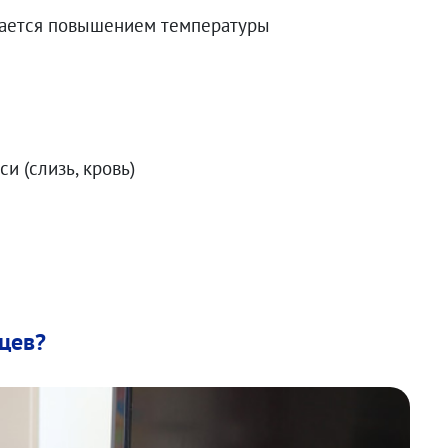
дается повышением температуры
и (слизь, кровь)
яцев?