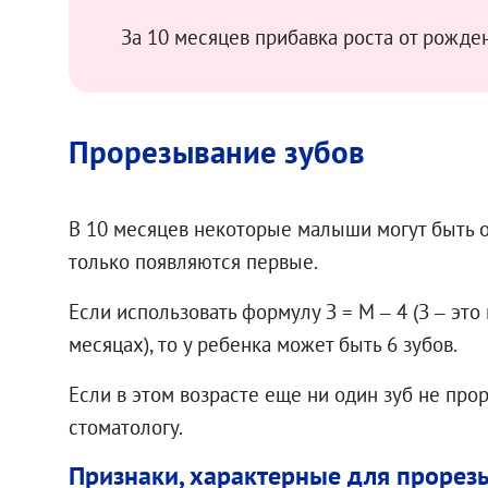
За 10 месяцев прибавка роста от рожден
Прорезывание зубов
В 10 месяцев некоторые малыши могут быть об
только появляются первые.
Если использовать формулу З = М – 4 (З – это 
месяцах), то у ребенка может быть 6 зубов.
Если в этом возрасте еще ни один зуб не про
стоматологу.
.00
₽
Признаки, характерные для прорез