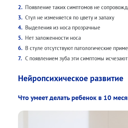
.00
₽
Появление таких симптомов не сопровож
Стул не изменяется по цвету и запаху
Выделения из носа прозрачные
Нет заложенности носа
В стуле отсутствуют патологические примес
С появлением зуба эти симптомы исчезают
Нейропсихическое развитие
Что умеет делать ребенок в 10 мес