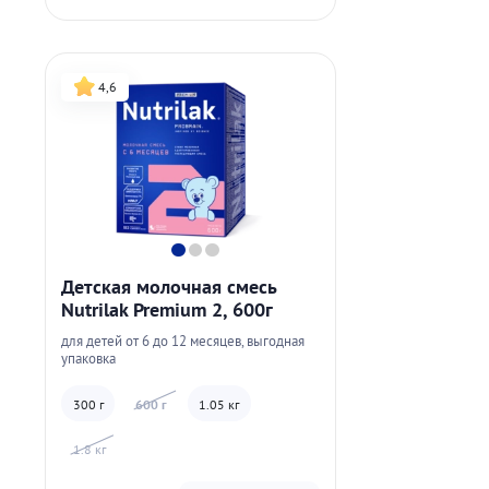
4,6
Детская молочная смесь
Nutrilak Premium 2, 600г
для детей от 6 до 12 месяцев, выгодная
упаковка
300 г
600 г
1.05 кг
1.8 кг