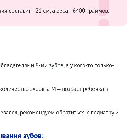
ия составит +21 см, а веса +6400 граммов.
ладателями 8-ми зубов, а у кого-то только-
количество зубов, а М – возраст ребенка в
резался, рекомендуем обратиться к педиатру и
ывания зубов: