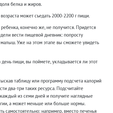
 доля белка и жиров.
возраста может съедать 2000-2200 г пищи.
 ребенка, конечно же, не получится. Придется
едели вести пищевой дневник: попросту
л малыш. Уже на этом этапе вы сможете увидеть
 день пищи, вы поймете, укладывается ли этот
тыскав таблицу или программу подсчета калорий
сти два-три таких ресурса. Подсчитайте
 каждый из семи дней и получите наглядные
ргии, а может меньше или больше нормы.
ь самостоятельно: например, вместо печенья