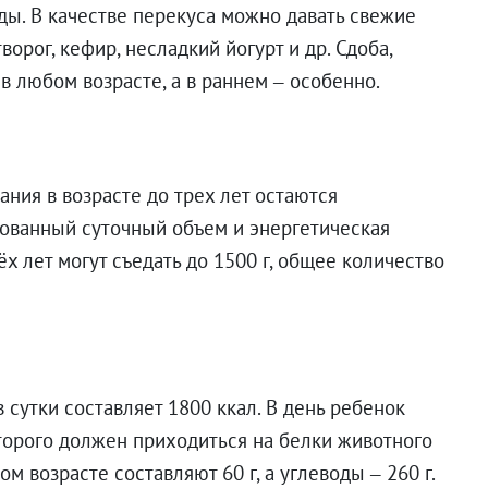
ды. В качестве перекуса можно давать свежие
орог, кефир, несладкий йогурт и др. Сдоба,
 в любом возрасте, а в раннем – особенно.
ния в возрасте до трех лет остаются
дованный суточный объем и энергетическая
ёх лет могут съедать до 1500 г, общее количество
сутки составляет 1800 ккал. В день ребенок
оторого должен приходиться на белки животного
 возрасте составляют 60 г, а углеводы – 260 г.