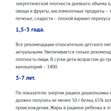
энергетической плотности дневного объема е
овощи и фрукты, кисломолочные продукты – тв
печенье, сладости – плохой вариант перекуса
1,5-3 года.
Все рекомендации относительно детского пита
актуальными. Увеличивается только рекомен
плотность пищи. В сутки дети возрастом до тр
килокалорий – 1400.
3-7 лет.
По показателю энергии рацион дошкольника в 
должен получать не менее 50 г белка, 65% к
происхождения. Жиры в рационе ребенка в этом