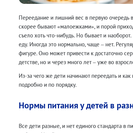
Переедание и лишний вес в первую очередь в
скорее бывают «малоежками», и порой прихо
съело хоть что-нибудь. Но бывает и наоборот.
еду. Иногда это нормально, чаще – нет. Регул
фигуре. Оно может привести к достаточно се
детстве, но и через много лет – уже во взрос
Из-за чего же дети начинают переедать и как
подробно и по порядку.
.00
₽
Нормы питания у детей в раз
Все дети разные, и нет единого стандарта в