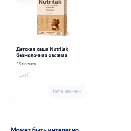
Детская каша Nutrilak
безмолочная овсяная
С 5 месяцев
200 г
Нет в наличии
Может быть интересно