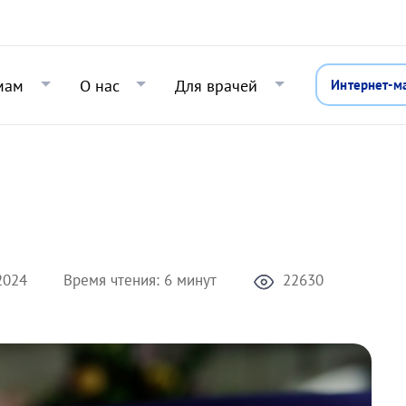
Перейти к основному содержани
мам
О нас
Для врачей
Интернет-м
2024
Время чтения:
6 минут
22630