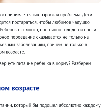
оспринимается как взрослая проблема. Дети
дится постараться, чтобы любимое чадушко
 Ребенок ест много, постоянно голоден и просит
ярное переедание сказывается не только на
рьезным заболеваниям, причем не только в
лом возрасте.
 вернуть питание ребенка в норму? Разберем
ном возрасте
 питании, который бы подошел абсолютно каждому