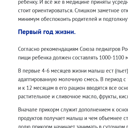
ребенку. И всё же в медицине приняты усред
стоит ориентироваться. Слишком заметное от
минимум обеспокоить родителей и подтолкнут
Первый год жизни.
Согласно рекомендациям Союза педиатров Рос
пищи ребенка должен составлять 1000-1100 
В первые 4-6 месяцев жизни малыш ест (пьет
адаптированную молочную смесь. В период с 
и к 12 месяцам в его рацион вводятся все осн
00
₽
растительное и сливочное масло, фрукты, ки
Вначале прикорм служит дополнением к осно
продуктов получает малыш и чем объемнее ст
долю прикорм начинает занимать в суточном 