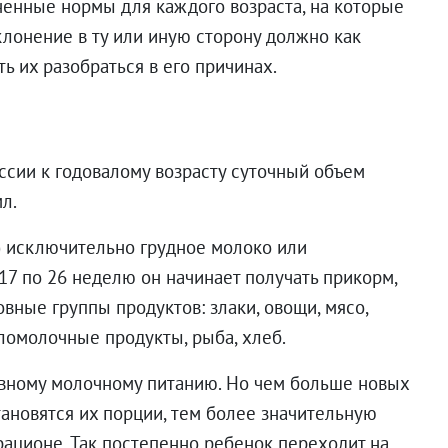
ненные нормы для каждого возраста, на которые
клонение в ту или иную сторону должно как
ь их разобраться в его причинах.
сии к годовалому возрасту суточный объем
мл.
) исключительно грудное молоко или
17 по 26 неделю он начинает получать прикорм,
овные группы продуктов: злаки, овощи, мясо,
сломолочные продукты, рыба, хлеб.
вному молочному питанию. Но чем больше новых
ановятся их порции, тем более значительную
рационе. Так постепенно ребенок переходит на