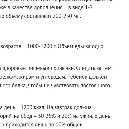
же в качестве дополнения – в виде 1-2
по объему составляют 200-250 мл.
озрасте – 1000-1200 г. Объем еды за одно
а здоровые пищевые привычки. Следить за тем,
белкам, жирам и углеводам. Ребенок должен
ного белка, чтобы не чувствовать постоянного
 день – 1200 ккал. На завтрак должна
орий, на обед – 30-35% и 20% на ужин. В день
олю приходится лишь по 10% общей