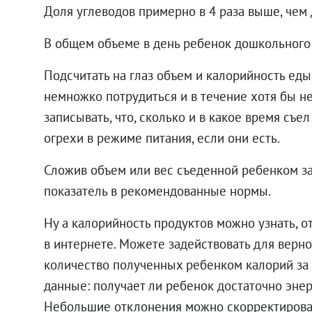
Доля углеводов примерно в 4 раза выше, чем
В общем объеме в день ребенок дошкольного 
Подсчитать на глаз объем и калорийность еды
немножко потрудиться и в течение хотя бы н
записывать, что, сколько и в какое время съе
огрехи в режиме питания, если они есть.
Сложив объем или вес съеденной ребенком за
показатель в рекомендованные нормы.
Ну а калорийность продуктов можно узнать, о
в интернете. Можете задействовать для верно
количество полученных ребенком калорий за
данные: получает ли ребенок достаточно эне
Небольшие отклонения можно скорректироват