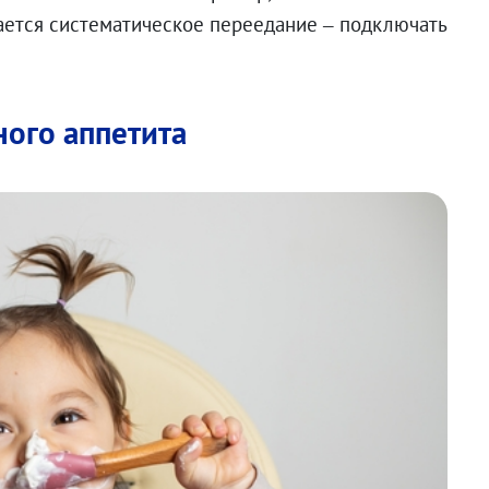
дается систематическое переедание – подключать
ого аппетита