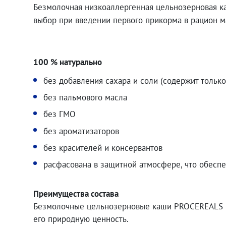
247.00
₽
Безмолочная низкоаллергенная цельнозерновая 
выбор при введении первого прикорма в рацион 
100 % натурально
без добавления сахара и соли (содержит тольк
без пальмового масла
без ГМО
без ароматизаторов
без красителей и консервантов
расфасована в защитной атмосфере, что обеспе
Преимущества состава
Безмолочные цельнозерновые каши РROCEREALS пр
его природную ценность.