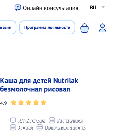
ю
Онлайн консультация
RU
агазин
Программа лояльности
Каша для детей Nutrilak
безмолочная рисовая
4.9
2457 отзыва
Инструкция
Состав
Пищевая ценность