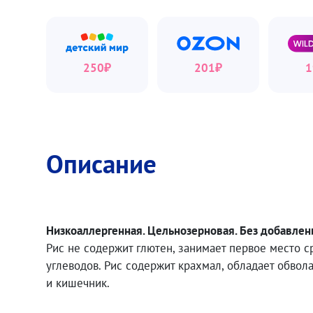
250
₽
201
₽
1
Описание
Низкоаллергенная. Цельнозерновая. Без добавлен
Рис не содержит глютен, занимает первое место 
углеводов. Рис содержит крахмал, обладает обво
и кишечник.