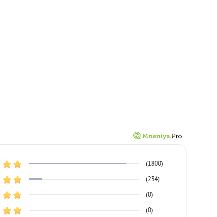
(1800)
(234)
(0)
(0)