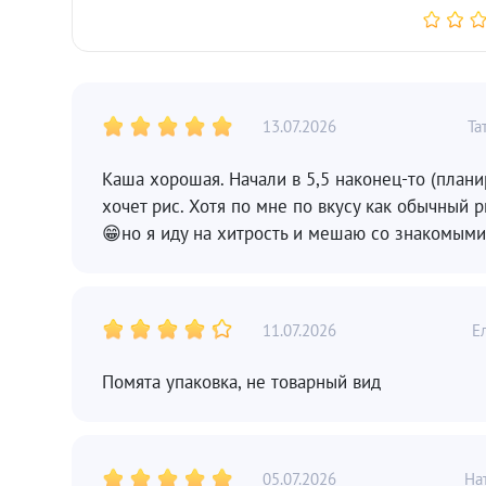
13.07.2026
Та
Каша хорошая. Начали в 5,5 наконец-то (плани
хочет рис. Хотя по мне по вкусу как обычный 
😁но я иду на хитрость и мешаю со знакомыми
11.07.2026
Е
Помята упаковка, не товарный вид
05.07.2026
На