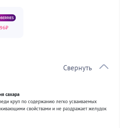
96
₽
ия сахара
среди круп по содержанию легко усваиваемых
лакивающими свойствами и не раздражает желудок