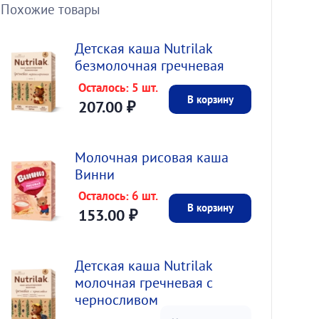
Похожие товары
Детская каша Nutrilak
безмолочная гречневая
Осталось: 5 шт.
В корзину
207.00
₽
Молочная рисовая каша
Винни
Осталось: 6 шт.
В корзину
153.00
₽
Детская каша Nutrilak
молочная гречневая с
черносливом